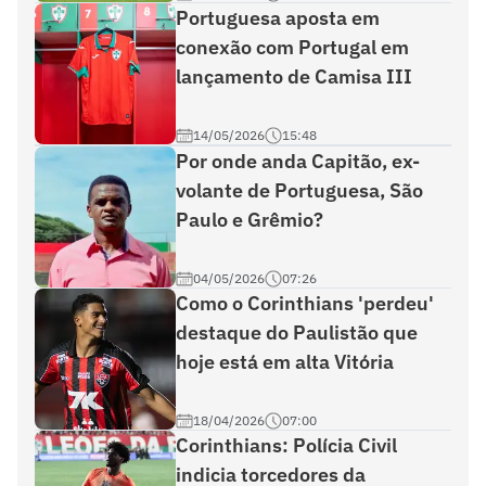
Portuguesa aposta em
conexão com Portugal em
lançamento de Camisa III
14/05/2026
15:48
Por onde anda Capitão, ex-
volante de Portuguesa, São
Paulo e Grêmio?
04/05/2026
07:26
Como o Corinthians 'perdeu'
destaque do Paulistão que
hoje está em alta Vitória
18/04/2026
07:00
Corinthians: Polícia Civil
indicia torcedores da