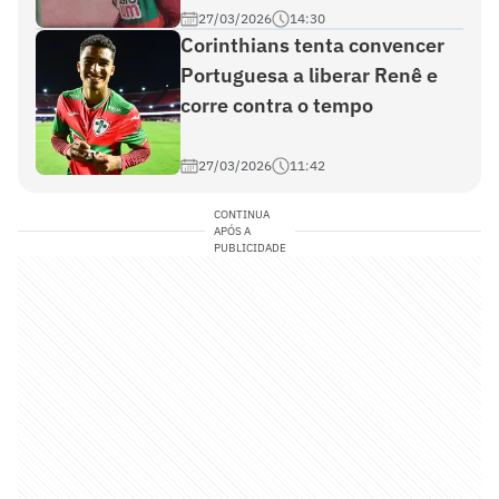
27/03/2026
14:30
Corinthians tenta convencer
Portuguesa a liberar Renê e
corre contra o tempo
27/03/2026
11:42
CONTINUA
APÓS A
PUBLICIDADE