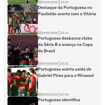
15/03/2026
17:29
Destaque da Portuguesa no
Paulistão acerta com o Vitória
14/03/2026
15:15
Portuguesa desbanca clube
da Série B e avança na Copa
do Brasil
10/03/2026
22:21
Portuguesa acerta saída de
Gabriel Pires para o Mirassol
25/02/2026
17:58
Portuguesa identifica