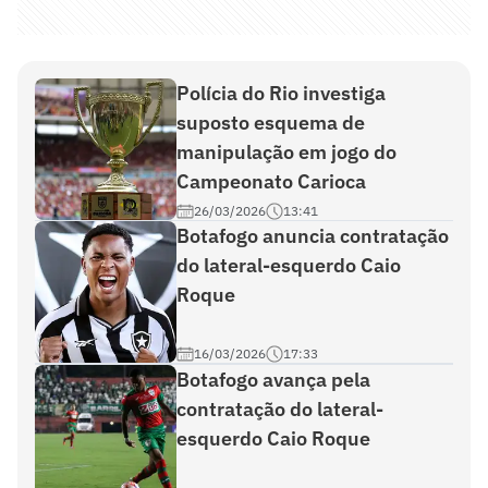
Polícia do Rio investiga
suposto esquema de
manipulação em jogo do
Campeonato Carioca
26/03/2026
13:41
Botafogo anuncia contratação
do lateral-esquerdo Caio
Roque
16/03/2026
17:33
Botafogo avança pela
contratação do lateral-
esquerdo Caio Roque