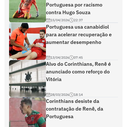
Portuguesa por racismo
contra Hugo Souza
15/04/2026
22:37
Portuguesa usa canabidiol
para acelerar recuperação e
aumentar desempenho
13/04/2026
07:45
Alvo do Corinthians, Renê é
anunciado como reforço do
Vitória
28/03/2026
18:14
Corinthians desiste da
contratação de Renê, da
Portuguesa