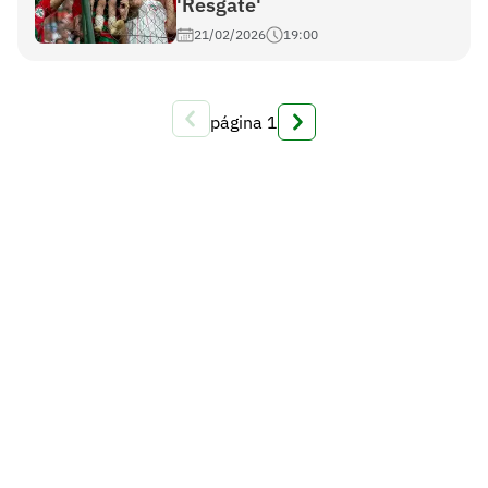
'Resgate'
21/02/2026
19:00
página
1