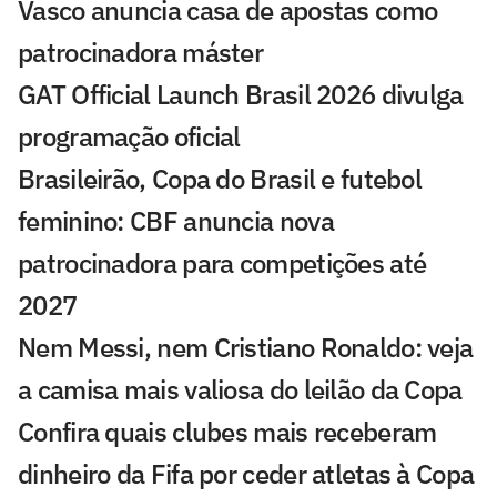
Vasco anuncia casa de apostas como
patrocinadora máster
GAT Official Launch Brasil 2026 divulga
programação oficial
Brasileirão, Copa do Brasil e futebol
feminino: CBF anuncia nova
patrocinadora para competições até
2027
Nem Messi, nem Cristiano Ronaldo: veja
a camisa mais valiosa do leilão da Copa
Confira quais clubes mais receberam
dinheiro da Fifa por ceder atletas à Copa