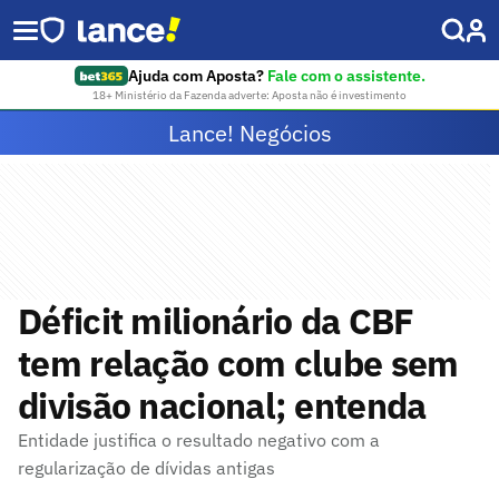
Ajuda com Aposta?
Fale com o assistente.
18+ Ministério da Fazenda adverte: Aposta não é investimento
Lance! Negócios
Déficit milionário da CBF
tem relação com clube sem
divisão nacional; entenda
Entidade justifica o resultado negativo com a
regularização de dívidas antigas