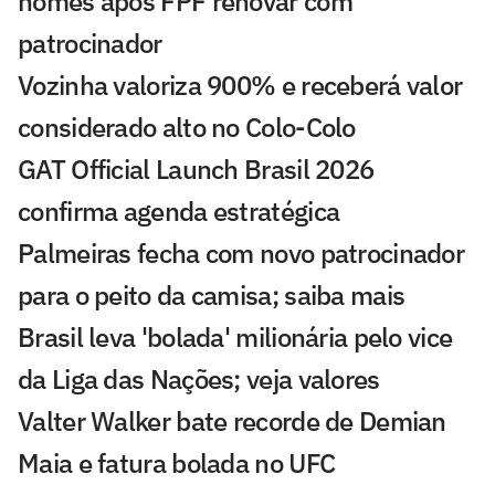
nomes após FPF renovar com
patrocinador
Vozinha valoriza 900% e receberá valor
considerado alto no Colo-Colo
GAT Official Launch Brasil 2026
confirma agenda estratégica
Palmeiras fecha com novo patrocinador
para o peito da camisa; saiba mais
Brasil leva 'bolada' milionária pelo vice
da Liga das Nações; veja valores
Valter Walker bate recorde de Demian
Maia e fatura bolada no UFC