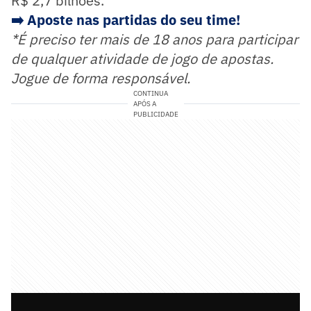
R$ 2,7 bilhões.
➡️ Aposte nas partidas do seu time!
*É preciso ter mais de 18 anos para participar
de qualquer atividade de jogo de apostas.
Jogue de forma responsável.
CONTINUA
APÓS A
PUBLICIDADE