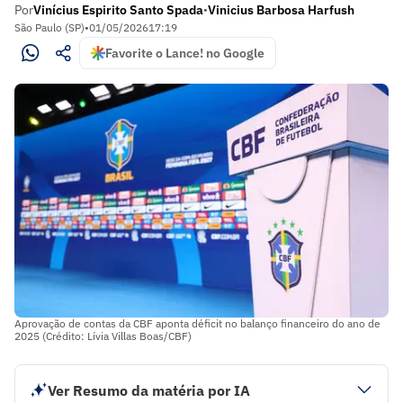
Por
Vinícius Espirito Santo Spada
Vinicius Barbosa Harfush
•
São Paulo (SP)
•
01/05/2026
17:19
Favorite o Lance! no Google
Aprovação de contas da CBF aponta déficit no balanço financeiro do ano de
2025 (Crédito: Lívia Villas Boas/CBF)
Ver Resumo da matéria por IA