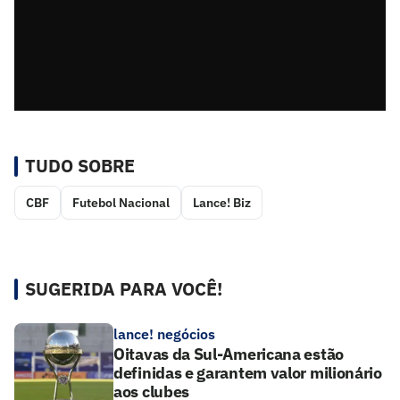
TUDO SOBRE
CBF
Futebol Nacional
Lance! Biz
SUGERIDA PARA VOCÊ!
lance! negócios
Oitavas da Sul-Americana estão
definidas e garantem valor milionário
aos clubes