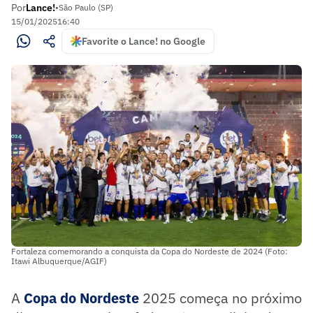
Por
Lance!
•
São Paulo (SP)
15/01/2025
16:40
Favorite o Lance! no Google
Fortaleza comemorando a conquista da Copa do Nordeste de 2024 (Foto:
Itawi Albuquerque/AGIF)
A
Copa do Nordeste
2025 começa no próximo