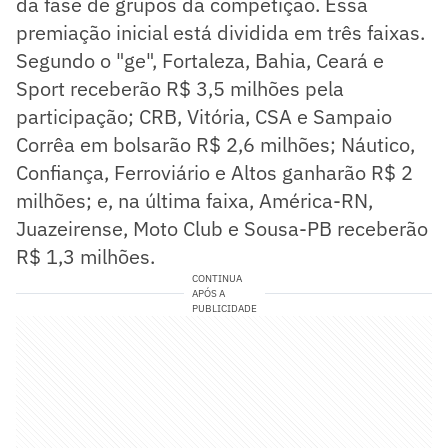
da fase de grupos da competição. Essa
premiação inicial está dividida em três faixas.
Segundo o "ge", Fortaleza, Bahia, Ceará e
Sport receberão R$ 3,5 milhões pela
participação; CRB, Vitória, CSA e Sampaio
Corrêa em bolsarão R$ 2,6 milhões; Náutico,
Confiança, Ferroviário e Altos ganharão R$ 2
milhões; e, na última faixa, América-RN,
Juazeirense, Moto Club e Sousa-PB receberão
R$ 1,3 milhões.
CONTINUA
APÓS A
PUBLICIDADE