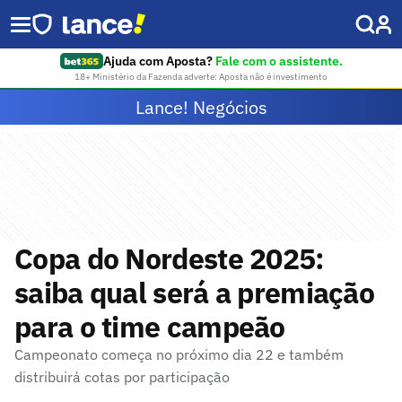
Ajuda com Aposta?
Fale com o assistente.
18+ Ministério da Fazenda adverte: Aposta não é investimento
Lance! Negócios
Copa do Nordeste 2025:
saiba qual será a premiação
para o time campeão
Campeonato começa no próximo dia 22 e também
distribuirá cotas por participação