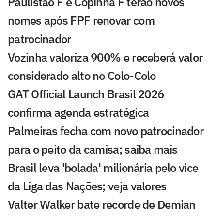
Paulistão F e Copinha F terão novos
nomes após FPF renovar com
patrocinador
Vozinha valoriza 900% e receberá valor
considerado alto no Colo-Colo
GAT Official Launch Brasil 2026
confirma agenda estratégica
Palmeiras fecha com novo patrocinador
para o peito da camisa; saiba mais
Brasil leva 'bolada' milionária pelo vice
da Liga das Nações; veja valores
Valter Walker bate recorde de Demian