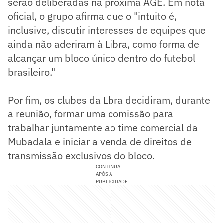
serão deliberadas na próxima AGE. Em nota
oficial, o grupo afirma que o "intuito é,
inclusive, discutir interesses de equipes que
ainda não aderiram à Libra, como forma de
alcançar um bloco único dentro do futebol
brasileiro."
Por fim, os clubes da Lbra decidiram, durante
a reunião, formar uma comissão para
trabalhar juntamente ao time comercial da
Mubadala e iniciar a venda de direitos de
transmissão exclusivos do bloco.
CONTINUA
APÓS A
PUBLICIDADE