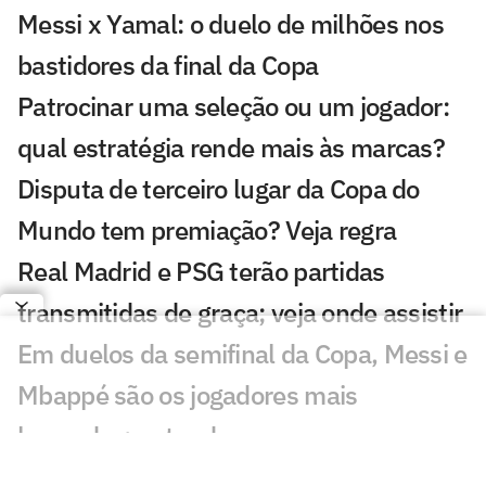
Messi x Yamal: o duelo de milhões nos
bastidores da final da Copa
Patrocinar uma seleção ou um jogador:
qual estratégia rende mais às marcas?
Disputa de terceiro lugar da Copa do
Mundo tem premiação? Veja regra
Real Madrid e PSG terão partidas
transmitidas de graça; veja onde assistir
Em duelos da semifinal da Copa, Messi e
Mbappé são os jogadores mais
buscados; entenda
Palmeiras bate meio bilhão em receitas,