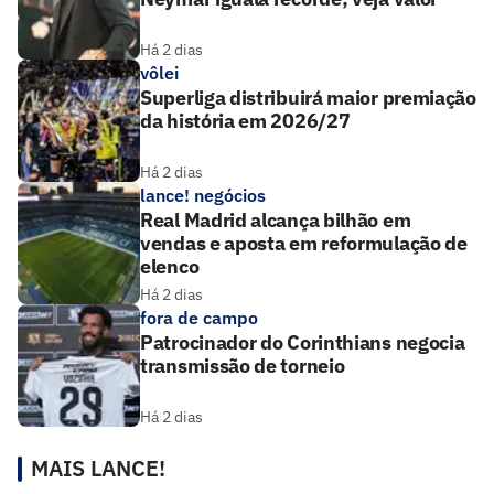
Há 2 dias
vôlei
Superliga distribuirá maior premiação
da história em 2026/27
Há 2 dias
lance! negócios
Real Madrid alcança bilhão em
vendas e aposta em reformulação de
elenco
Há 2 dias
fora de campo
Patrocinador do Corinthians negocia
transmissão de torneio
Há 2 dias
MAIS LANCE!