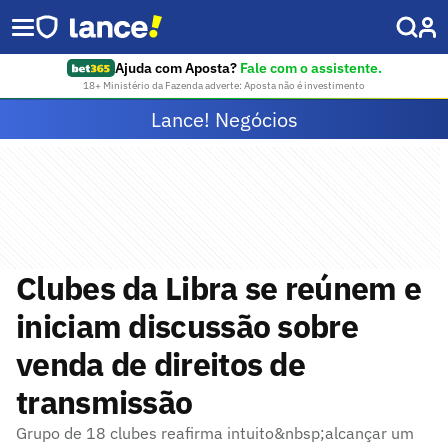
Ajuda com Aposta?
Fale com o assistente.
18+ Ministério da Fazenda adverte: Aposta não é investimento
Lance! Negócios
Clubes da Libra se reúnem e
iniciam discussão sobre
venda de direitos de
transmissão
Grupo de 18 clubes reafirma intuito&nbsp;alcançar um