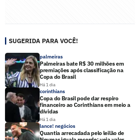
SUGERIDA PARA VOCÊ!
palmeiras
Palmeiras bate R$ 30 milhões em
premiações após classificação na
Copa do Brasil
Há 1 dia
corinthians
Copa do Brasil pode dar respiro
financeiro ao Corinthians em meio a
dívidas
Há 1 dia
lance! negócios
Quantia arrecadada pelo leilão de
Neymar iguala recorde; veja valor