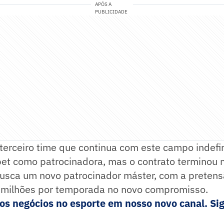
APÓS A
PUBLICIDADE
 terceiro time que continua com este campo indefi
bet como patrocinadora, mas o contrato terminou 
busca um novo patrocinador máster, com a pretens
 milhões por temporada no novo compromisso.
s negócios no esporte em nosso novo canal. Sig