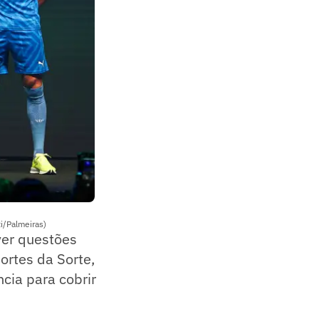
i/Palmeiras)
ver questões
ortes da Sorte,
ncia para cobrir