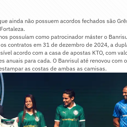
 que ainda não possuem acordos fechados são Grê
 Fortaleza.
hos possuíam como patrocinador máster o Banrisu
os contratos em 31 de dezembro de 2024, a dupl
sível acordo com a casa de apostas KTO, com val
s anuais para cada. O Banrisul até renovou com o
estampar as costas de ambas as camisas.