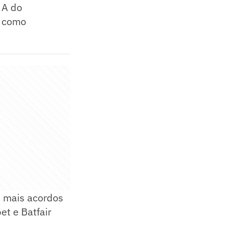
 A do
s como
i mais acordos
et e Batfair