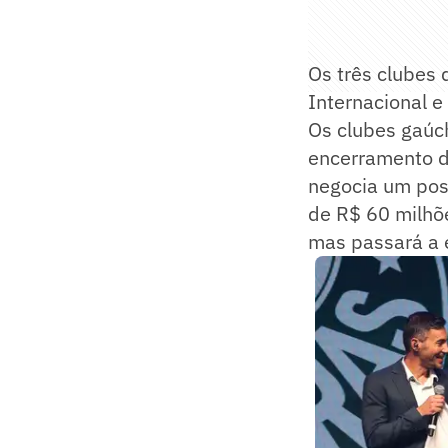
Os três clubes
Internacional e
Os clubes gaúc
encerramento d
negocia um pos
de R$ 60 milhõe
mas passará a 