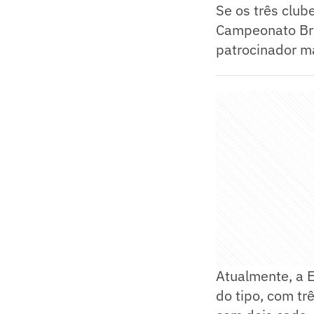
Se os três club
Campeonato Bra
patrocinador má
Atualmente, a 
do tipo, com tr