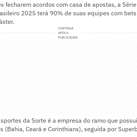
es fecharem acordos com casa de apostas, a Série
sileiro 2025 terá 90% de suas equipes com bet
ster.
CONTINUA
APÓS A
PUBLICIDADE
Esportes da Sorte é a empresa do ramo que possu
ês (Bahia, Ceará e Corinthians), seguida por Superb