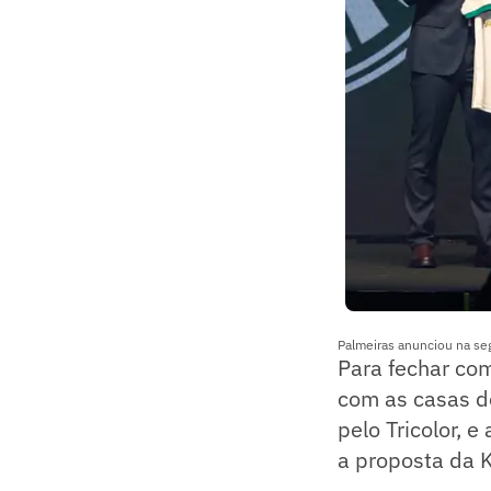
Palmeiras anunciou na seg
Para fechar com
com as casas d
pelo Tricolor, 
a proposta da 