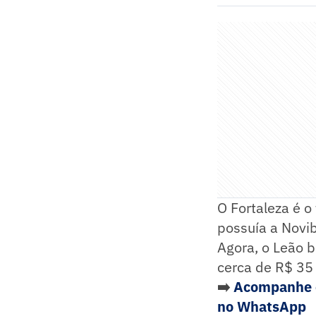
O Fortaleza é o
possuía a Novi
Agora, o Leão 
cerca de R$ 35
➡️
Acompanhe o
no WhatsApp