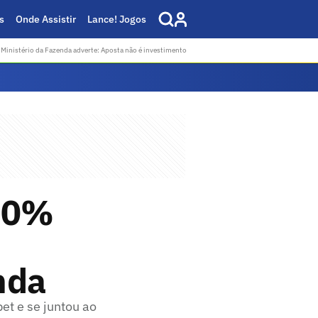
s
Onde Assistir
Lance! Jogos
Ministério da Fazenda adverte: Aposta não é investimento
 90%
nda
et e se juntou ao