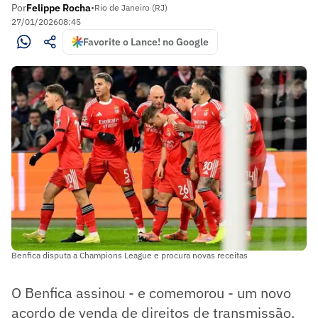
Por
Felippe Rocha
•
Rio de Janeiro (RJ)
27/01/2026
08:45
Favorite o Lance! no Google
Benfica disputa a Champions League e procura novas receitas
O Benfica assinou - e comemorou - um novo
acordo de venda de direitos de transmissão.