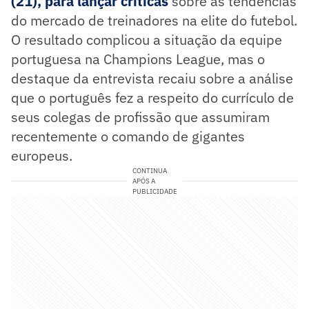
(21), para lançar críticas
sobre as tendências
do mercado de treinadores na elite do futebol.
O resultado complicou a situação da equipe
portuguesa na Champions League, mas o
destaque da entrevista recaiu sobre a análise
que o português fez a respeito do currículo de
seus colegas de profissão que assumiram
recentemente o comando de gigantes
europeus.
CONTINUA
APÓS A
PUBLICIDADE