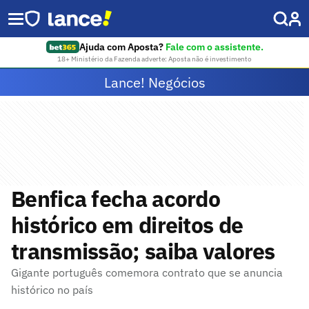
Ajuda com Aposta?
Fale com o assistente.
18+ Ministério da Fazenda adverte: Aposta não é investimento
Lance! Negócios
Benfica fecha acordo
histórico em direitos de
transmissão; saiba valores
Gigante português comemora contrato que se anuncia
histórico no país