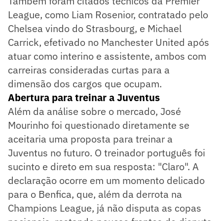
Também foram citados técnicos da Premier
League, como Liam Rosenior, contratado pelo
Chelsea vindo do Strasbourg, e Michael
Carrick, efetivado no Manchester United após
atuar como interino e assistente, ambos com
carreiras consideradas curtas para a
dimensão dos cargos que ocupam.
Abertura para treinar a Juventus
Além da análise sobre o mercado, José
Mourinho foi questionado diretamente se
aceitaria uma proposta para treinar a
Juventus no futuro. O treinador português foi
sucinto e direto em sua resposta: "Claro". A
declaração ocorre em um momento delicado
para o Benfica, que, além da derrota na
Champions League, já não disputa as copas