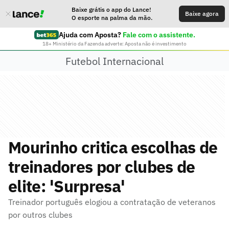
Baixe grátis o app do Lance!
Baixe agora
O esporte na palma da mão.
Ajuda com Aposta?
Fale com o assistente.
18+ Ministério da Fazenda adverte: Aposta não é investimento
Futebol Internacional
Mourinho critica escolhas de
treinadores por clubes de
elite: 'Surpresa'
Treinador português elogiou a contratação de veteranos
por outros clubes