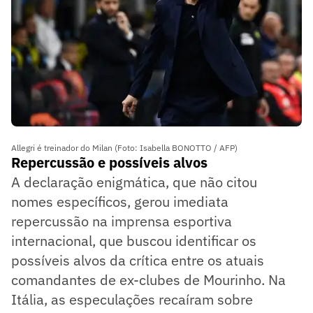
Allegri é treinador do Milan (Foto: Isabella BONOTTO / AFP)
Repercussão e possíveis alvos
A declaração enigmática, que não citou
nomes específicos, gerou imediata
repercussão na imprensa esportiva
internacional, que buscou identificar os
possíveis alvos da crítica entre os atuais
comandantes de ex-clubes de Mourinho. Na
Itália, as especulações recaíram sobre