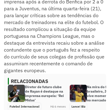
imprensa após a derrota do Benfica por 2 a 0
para a Juventus, na última quarta-feira (21),
para lançar críticas sobre as tendências do
mercado de treinadores na elite do futebol. O
resultado complicou a situação da equipe
portuguesa na Champions League, mas o
destaque da entrevista recaiu sobre a análise
contundente que o português fez a respeito
do currículo de seus colegas de profissão que
assumiram recentemente o comando de
gigantes europeus.
RELACIONADAS
Diretor de futuro clube
Na mira do fu
de Rayan é destaque na
brasileiro, Jh
imprensa europeia: ‘Rei
vive momento
Midas’
no mercado da
Futebol Internacional
Há 6 meses
Lance! Biz