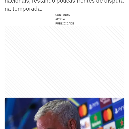
nacionais, restando poucas frentes de disputa
na temporada.
CONTINUA
APÓS A
PUBLICIDADE