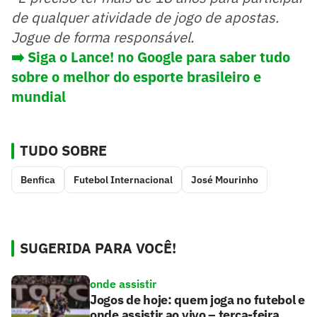
de qualquer atividade de jogo de apostas.
Jogue de forma responsável.
➡️
Siga o Lance! no Google para saber tudo
sobre o melhor do esporte brasileiro e
mundial
TUDO SOBRE
Benfica
Futebol Internacional
José Mourinho
SUGERIDA PARA VOCÊ!
onde assistir
Jogos de hoje: quem joga no futebol e
onde assistir ao vivo – terça-feira