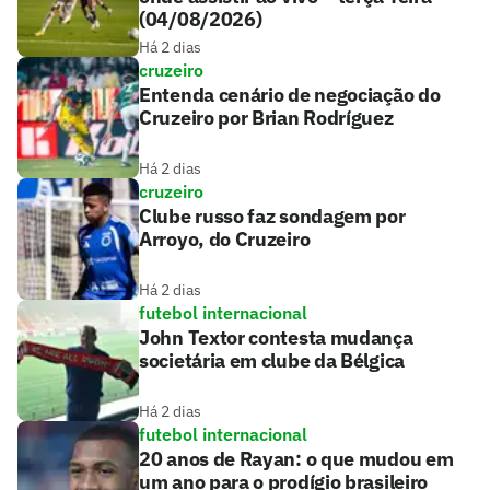
(04/08/2026)
Há 2 dias
cruzeiro
Entenda cenário de negociação do
Cruzeiro por Brian Rodríguez
Há 2 dias
cruzeiro
Clube russo faz sondagem por
Arroyo, do Cruzeiro
Há 2 dias
futebol internacional
John Textor contesta mudança
societária em clube da Bélgica
Há 2 dias
futebol internacional
20 anos de Rayan: o que mudou em
um ano para o prodígio brasileiro