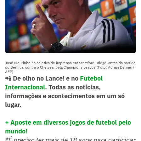
José Mourinho na coletiva de imprensa em Stamford Bridge, antes da partida
do Benfica, contra o Chelsea, pela Champions League (Foto: Adrian Dennis /
AFP)
📲
De olho no Lance! e no
Futebol
Internacional
. Todas as notícias,
informações e acontecimentos em um só
lugar.
+ Aposte em diversos jogos de futebol pelo
mundo!
*É preciso ter mais de 18 anos para participar