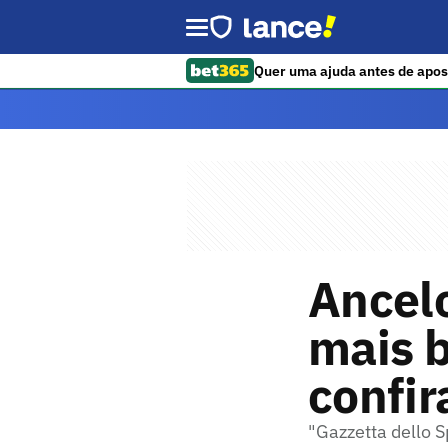
Quer uma ajuda antes de apos
Ancelo
mais 
confira
"Gazzetta dello S