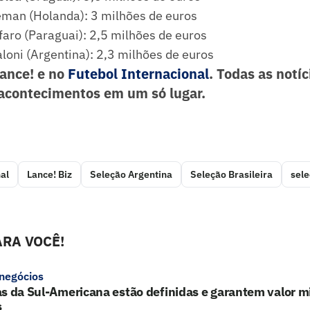
man (Holanda): 3 milhões de euros
faro (Paraguai): 2,5 milhões de euros
aloni (Argentina): 2,3 milhões de euros
Lance! e no
Futebol Internacional
. Todas as notíc
acontecimentos em um só lugar.
al
Lance! Biz
Seleção Argentina
Seleção Brasileira
sele
RA VOCÊ!
 negócios
s da Sul-Americana estão definidas e garantem valor mi
s