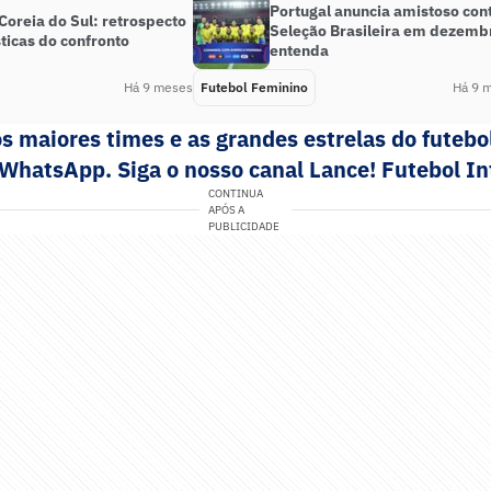
Portugal anuncia amistoso con
 Coreia do Sul: retrospecto
Seleção Brasileira em dezemb
sticas do confronto
entenda
Há 9 meses
Futebol Feminino
Há 9 
s maiores times e as grandes estrelas do futeb
 WhatsApp. Siga o nosso canal Lance! Futebol In
CONTINUA
APÓS A
PUBLICIDADE