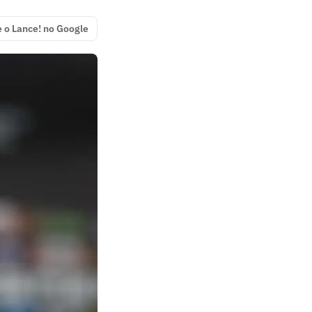
e o Lance! no Google