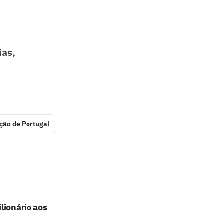
ias,
ção de Portugal
lionário aos