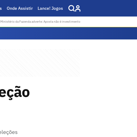
s
Onde Assistir
Lance! Jogos
Ministério da Fazenda adverte: Aposta não é investimento
leção
seleções