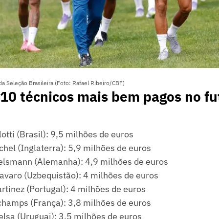
da Seleção Brasileira (Foto: Rafael Ribeiro/CBF)
 10 técnicos mais bem pagos no fu
otti (Brasil): 9,5 milhões de euros
hel (Inglaterra): 5,9 milhões de euros
elsmann (Alemanha): 4,9 milhões de euros
avaro (Uzbequistão): 4 milhões de euros
rtínez (Portugal): 4 milhões de euros
champs (França): 3,8 milhões de euros
elsa (Uruguai): 3,5 milhões de euros