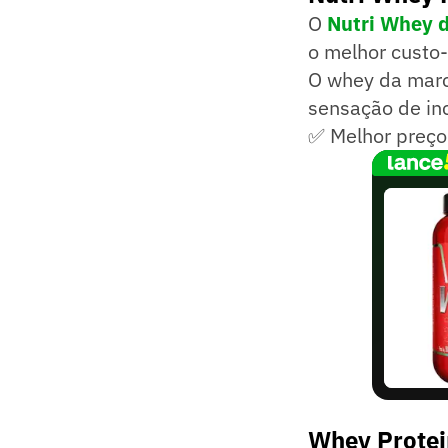
O
Nutri Whey 
o melhor custo-
O whey da marc
sensação de inc
✅ Melhor preço
Whey Prote