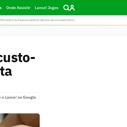
s
Onde Assistir
Lance! Jogos
Ministério da Fazenda adverte: Aposta não é investimento
custo-
ta
e o Lance! no Google