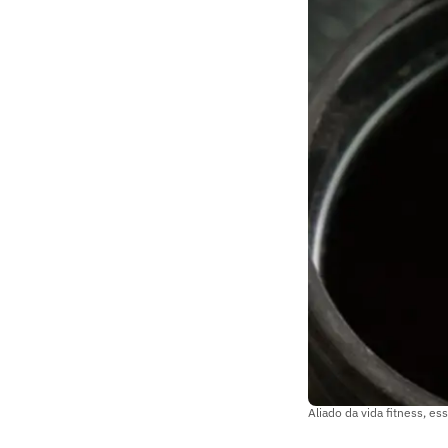
Aliado da vida fitness, e