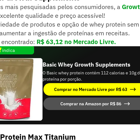
 mais pesquisadas pelos consumidores, a
Grow
excelente qualidade e preço acessível!
iedade de produtos e opção de whey protein sem 
aumentar a ingestão de proteínas em receitas.
 encontrado:
R$ 63,12 no Mercado Livre.
Basic Whey Growth Supplements
O Basic whey protein contém 112 calorias e 10g 
proteína por porção.
Comprar no Mercado Livre por R$ 63
Comprar na Amazon por R$ 86
Protein Max Titanium