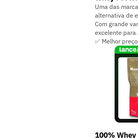
Uma das marcas
alternativa de 
Com grande var
excelente para 
✅ Melhor preço
100% Whey 