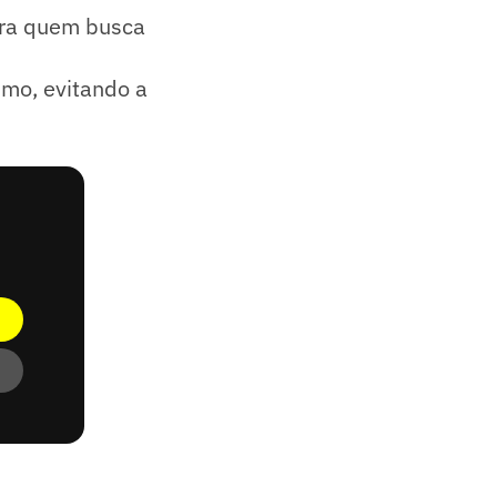
ara quem busca
smo, evitando a