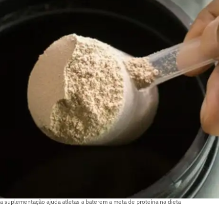
ssa suplementação ajuda atletas a baterem a meta de proteína na dieta