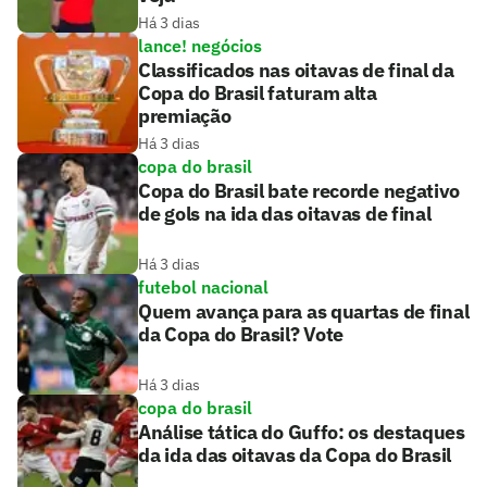
Há 3 dias
lance! negócios
Classificados nas oitavas de final da
Copa do Brasil faturam alta
premiação
Há 3 dias
copa do brasil
Copa do Brasil bate recorde negativo
de gols na ida das oitavas de final
Há 3 dias
futebol nacional
Quem avança para as quartas de final
da Copa do Brasil? Vote
Há 3 dias
copa do brasil
Análise tática do Guffo: os destaques
da ida das oitavas da Copa do Brasil