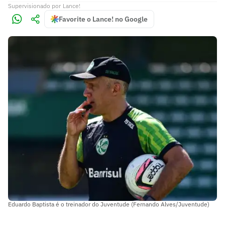
Supervisionado
por
Lance!
Favorite o Lance! no Google
Eduardo Baptista é o treinador do Juventude (Fernando Alves/Juventude)