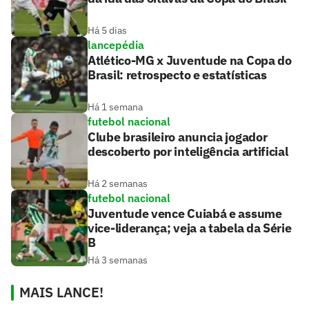
Há 5 dias
lancepédia
Atlético-MG x Juventude na Copa do
Brasil: retrospecto e estatísticas
Há 1 semana
futebol nacional
Clube brasileiro anuncia jogador
descoberto por inteligência artificial
Há 2 semanas
futebol nacional
Juventude vence Cuiabá e assume
vice-liderança; veja a tabela da Série
B
Há 3 semanas
MAIS LANCE!