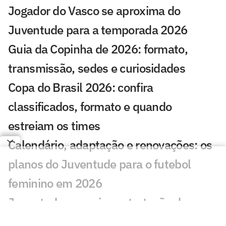
Jogador do Vasco se aproxima do
Juventude para a temporada 2026
Guia da Copinha de 2026: formato,
transmissão, sedes e curiosidades
Copa do Brasil 2026: confira
classificados, formato e quando
estreiam os times
Calendário, adaptação e renovações: os
planos do Juventude para o futebol
feminino em 2026
Juventude anuncia contratação do
técnico Maurício Barbieri para 2026