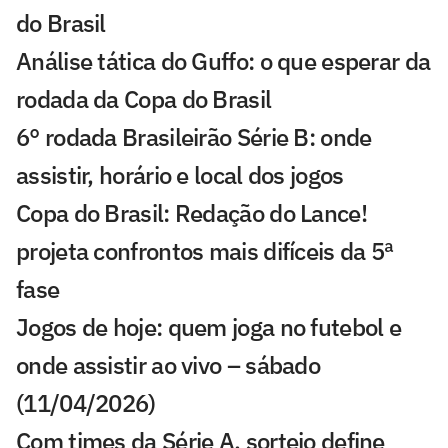
do Brasil
Análise tática do Guffo: o que esperar da
rodada da Copa do Brasil
6° rodada Brasileirão Série B: onde
assistir, horário e local dos jogos
Copa do Brasil: Redação do Lance!
projeta confrontos mais difíceis da 5ª
fase
Jogos de hoje: quem joga no futebol e
onde assistir ao vivo – sábado
(11/04/2026)
Com times da Série A, sorteio define