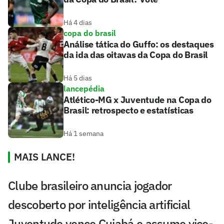
Há 4 dias
copa do brasil
Análise tática do Guffo: os destaques
da ida das oitavas da Copa do Brasil
Há 5 dias
lancepédia
Atlético-MG x Juventude na Copa do
Brasil: retrospecto e estatísticas
Há 1 semana
MAIS LANCE!
Clube brasileiro anuncia jogador
descoberto por inteligência artificial
Juventude vence Cuiabá e assume vice-