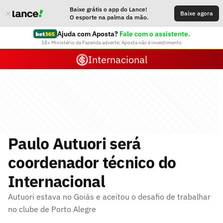
Baixe grátis o app do Lance!
Baixe agora
O esporte na palma da mão.
Ajuda com Aposta?
Fale com o assistente.
18+ Ministério da Fazenda adverte: Aposta não é investimento
Internacional
Paulo Autuori será
coordenador técnico do
Internacional
Autuori estava no Goiás e aceitou o desafio de trabalhar
no clube de Porto Alegre