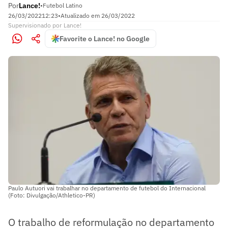
Por
Lance!
•
Futebol Latino
26/03/2022
12:23
•
Atualizado em
26/03/2022
Supervisionado
por
Lance!
Favorite o Lance! no Google
Paulo Autuori vai trabalhar no departamento de futebol do Internacional
(Foto: Divulgação/Athletico-PR)
O trabalho de reformulação no departamento