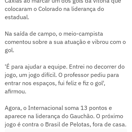
Caxias ao marcar um dos gols da vitória que
colocaram o Colorado na liderança do
estadual.
Na saída de campo, o meio-campista
comentou sobre a sua atuação e vibrou com o
gol.
'É para ajudar a equipe. Entrei no decorrer do
jogo, um jogo difícil. O professor pediu para
entrar nos espaços, fui feliz e fiz o gol',
afirmou.
Agora, o Internacional soma 13 pontos e
aparece na liderança do Gauchão. O próximo
jogo é contra o Brasil de Pelotas, fora de casa.