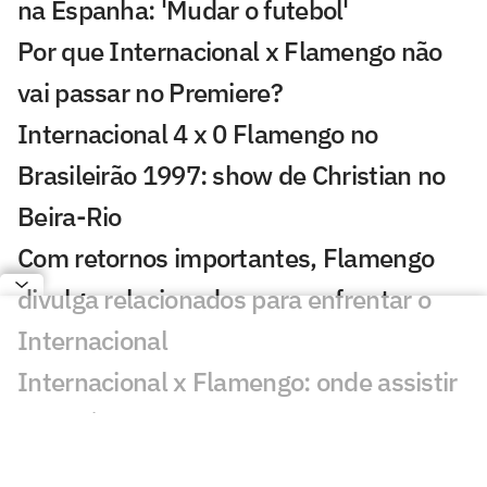
na Espanha: 'Mudar o futebol'
Por que Internacional x Flamengo não
vai passar no Premiere?
Internacional 4 x 0 Flamengo no
Brasileirão 1997: show de Christian no
Beira-Rio
Com retornos importantes, Flamengo
divulga relacionados para enfrentar o
Internacional
Internacional x Flamengo: onde assistir
e prováveis escalações do jogo pelo
Brasileirão