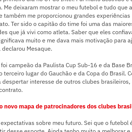
 Me deixaram mostrar o meu futebol e tudo que a
ue também me proporcionou grandes experiências 
to. Ter sido o capitão do time foi uma das maiore
es que já vivi como atleta. Saber que eles confi
ignificava muito e me dava mais motivação para aj
, declarou Mesaque.
 foi campeão da Paulista Cup Sub-16 e da Base Br
 o terceiro lugar do Gauchão e da Copa do Brasil. 
a despertar interesse de outros clubes brasileiros
contrato.
 o novo mapa de patrocinadores dos clubes brasi
expectativas sobre meu futuro. Sei que o futebol
tir desse esporte. Ainda tenho muito a melhorar e 