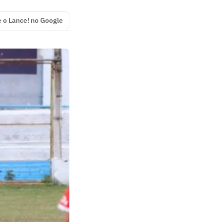
e o Lance! no Google