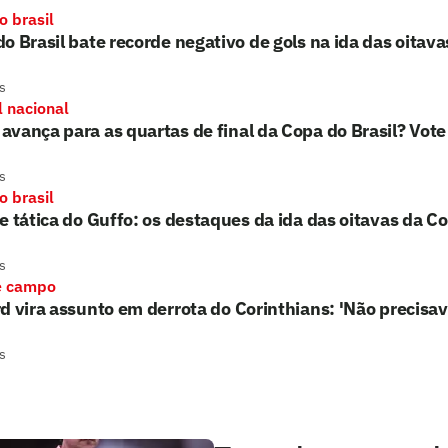
o brasil
o Brasil bate recorde negativo de gols na ida das oitavas
s
l nacional
vança para as quartas de final da Copa do Brasil? Vote
s
o brasil
e tática do Guffo: os destaques da ida das oitavas da Co
s
e campo
d vira assunto em derrota do Corinthians: 'Não precisav
s