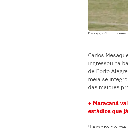
Divulgação/Internacional
Carlos Mesaque
ingressou na ba
de Porto Alegr
meia se integro
das maiores pr
+ Maracanã vai
estádios que 
'Lembro do meu 