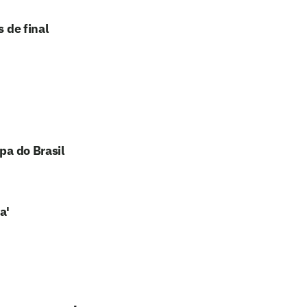
 de final
pa do Brasil
a'