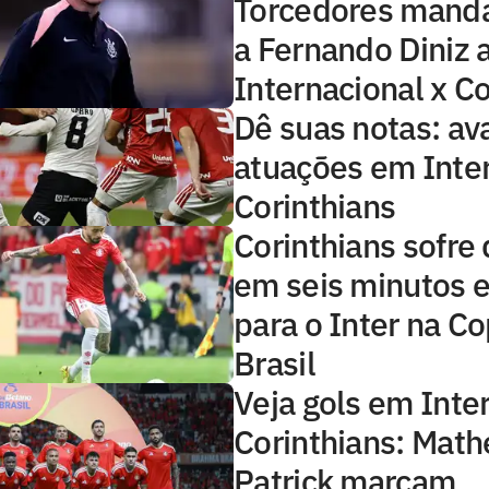
Torcedores mand
a Fernando Diniz 
Internacional x Co
Dê suas notas: ava
atuações em Inter
Corinthians
Corinthians sofre 
em seis minutos 
para o Inter na C
Brasil
Veja gols em Inte
Corinthians: Math
Patrick marcam