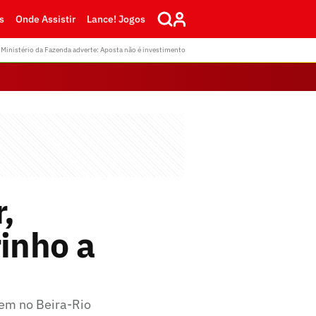
s
Onde Assistir
Lance! Jogos
Ministério da Fazenda adverte: Aposta não é investimento
,
inho a
em no Beira-Rio