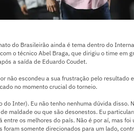
to do Brasileirão ainda é tema dentro do Interna
com o técnico Abel Braga, que dirigiu o time em g
após a saída de Eduardo Coudet.
dor não escondeu a sua frustração pelo resultado 
dicado no momento crucial do torneio.
ulo do Inter). Eu não tenho nenhuma dúvida disso. 
i de maldade ou que são desonestos. Eu particula
á entre os melhores do país. Não é por aí, mas foi
s foram somente direcionados para um lado, contra 