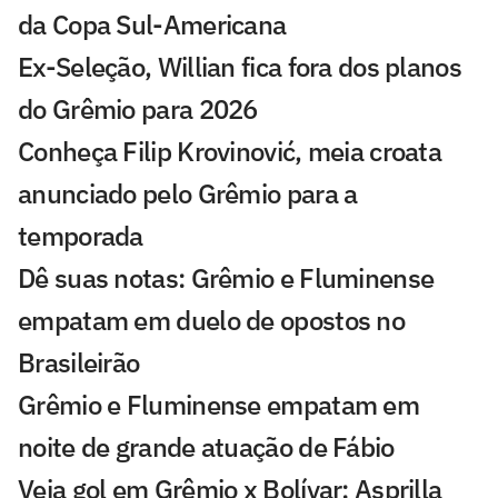
da Copa Sul-Americana
Ex-Seleção, Willian fica fora dos planos
do Grêmio para 2026
Conheça Filip Krovinović, meia croata
anunciado pelo Grêmio para a
temporada
Dê suas notas: Grêmio e Fluminense
empatam em duelo de opostos no
Brasileirão
Grêmio e Fluminense empatam em
noite de grande atuação de Fábio
Veja gol em Grêmio x Bolívar: Asprilla