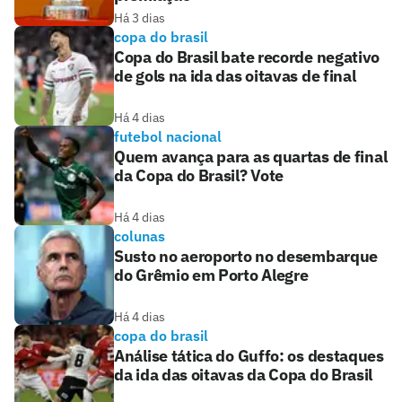
Há 3 dias
copa do brasil
Copa do Brasil bate recorde negativo
de gols na ida das oitavas de final
Há 4 dias
futebol nacional
Quem avança para as quartas de final
da Copa do Brasil? Vote
Há 4 dias
colunas
Susto no aeroporto no desembarque
do Grêmio em Porto Alegre
Há 4 dias
copa do brasil
Análise tática do Guffo: os destaques
da ida das oitavas da Copa do Brasil