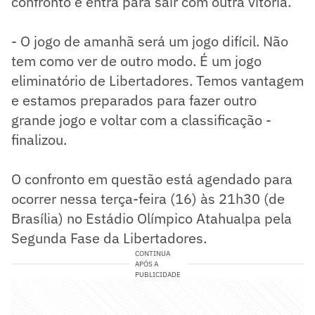
confronto e entra para sair com outra vitória.
- O jogo de amanhã será um jogo difícil. Não
tem como ver de outro modo. É um jogo
eliminatório de Libertadores. Temos vantagem
e estamos preparados para fazer outro
grande jogo e voltar com a classificação -
finalizou.
O confronto em questão está agendado para
ocorrer nessa terça-feira (16) às 21h30 (de
Brasília) no Estádio Olímpico Atahualpa pela
Segunda Fase da Libertadores.
CONTINUA
APÓS A
PUBLICIDADE