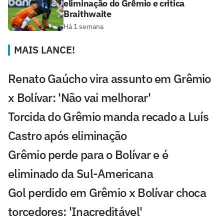
eliminação do Grêmio e critica
Braithwaite
Há 1 semana
MAIS LANCE!
Renato Gaúcho vira assunto em Grêmio
x Bolívar: 'Não vai melhorar'
Torcida do Grêmio manda recado a Luís
Castro após eliminação
Grêmio perde para o Bolívar e é
eliminado da Sul-Americana
Gol perdido em Grêmio x Bolívar choca
torcedores: 'Inacreditável'