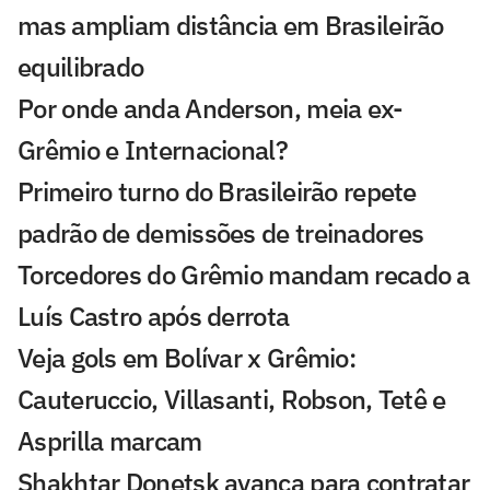
mas ampliam distância em Brasileirão
equilibrado
Por onde anda Anderson, meia ex-
Grêmio e Internacional?
Primeiro turno do Brasileirão repete
padrão de demissões de treinadores
Torcedores do Grêmio mandam recado a
Luís Castro após derrota
Veja gols em Bolívar x Grêmio:
Cauteruccio, Villasanti, Robson, Tetê e
Asprilla marcam
Shakhtar Donetsk avança para contratar