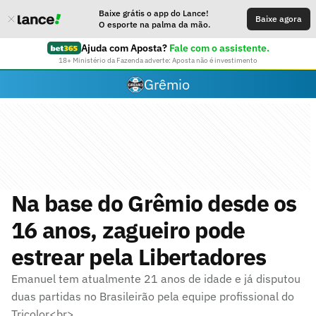
Baixe grátis o app do Lance!
Baixe agora
O esporte na palma da mão.
Ajuda com Aposta?
Fale com o assistente.
18+ Ministério da Fazenda adverte: Aposta não é investimento
Grêmio
Na base do Grêmio desde os
16 anos, zagueiro pode
estrear pela Libertadores
Emanuel tem atualmente 21 anos de idade e já disputou
duas partidas no Brasileirão pela equipe profissional do
Tricolor<br>