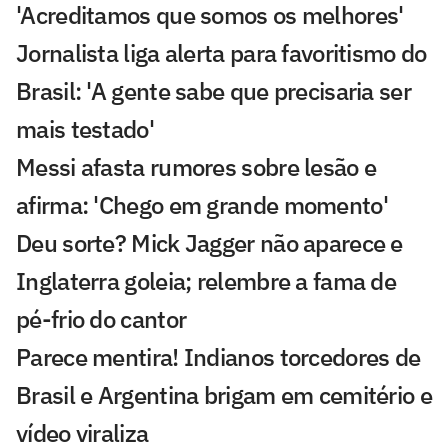
'Acreditamos que somos os melhores'
Jornalista liga alerta para favoritismo do
Brasil: 'A gente sabe que precisaria ser
mais testado'
Messi afasta rumores sobre lesão e
afirma: 'Chego em grande momento'
Deu sorte? Mick Jagger não aparece e
Inglaterra goleia; relembre a fama de
pé-frio do cantor
Parece mentira! Indianos torcedores de
Brasil e Argentina brigam em cemitério e
vídeo viraliza