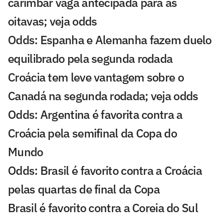
carimbar vaga antecipada para as
oitavas; veja odds
Odds: Espanha e Alemanha fazem duelo
equilibrado pela segunda rodada
Croácia tem leve vantagem sobre o
Canadá na segunda rodada; veja odds
Odds: Argentina é favorita contra a
Croácia pela semifinal da Copa do
Mundo
Odds: Brasil é favorito contra a Croácia
pelas quartas de final da Copa
Brasil é favorito contra a Coreia do Sul