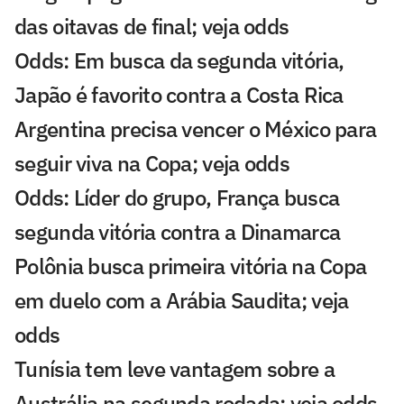
das oitavas de final; veja odds
Odds: Em busca da segunda vitória,
Japão é favorito contra a Costa Rica
Argentina precisa vencer o México para
seguir viva na Copa; veja odds
Odds: Líder do grupo, França busca
segunda vitória contra a Dinamarca
Polônia busca primeira vitória na Copa
em duelo com a Arábia Saudita; veja
odds
Tunísia tem leve vantagem sobre a
Austrália na segunda rodada; veja odds