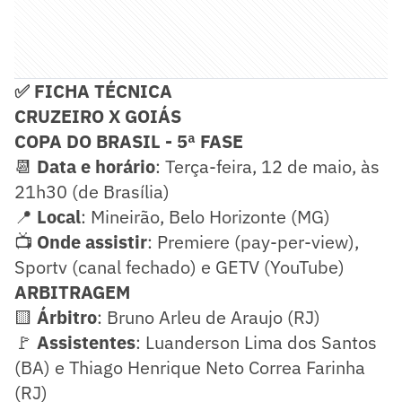
✅ FICHA TÉCNICA
CRUZEIRO X GOIÁS
COPA DO BRASIL - 5ª FASE
📆
Data e horário
: Terça-feira, 12 de maio, às
21h30 (de Brasília)
📍
Local
: Mineirão, Belo Horizonte (MG)
📺
Onde assistir
: Premiere (pay-per-view),
Sportv (canal fechado) e GETV (YouTube)
ARBITRAGEM
🟨
Árbitro
: Bruno Arleu de Araujo (RJ)
🚩
Assistentes
: Luanderson Lima dos Santos
(BA) e Thiago Henrique Neto Correa Farinha
(RJ)