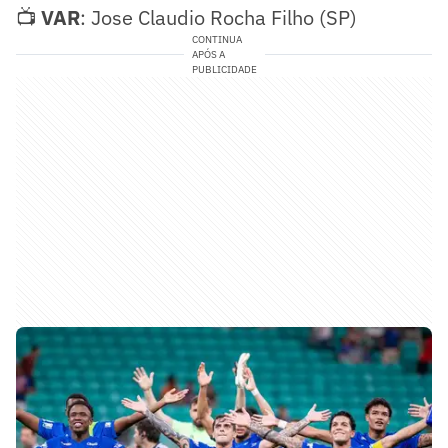
📺
VAR
: Jose Claudio Rocha Filho (SP)
CONTINUA
APÓS A
PUBLICIDADE