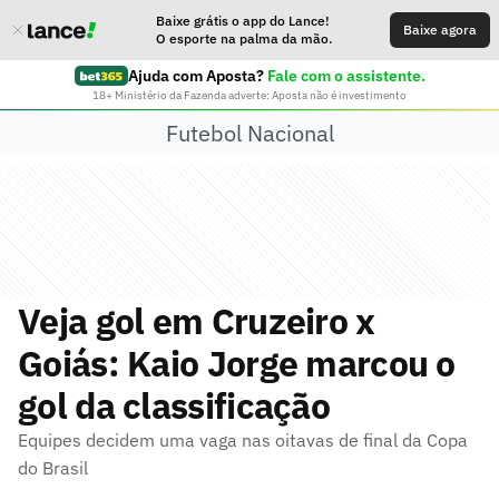
Baixe grátis o app do Lance!
Baixe agora
O esporte na palma da mão.
Ajuda com Aposta?
Fale com o assistente.
18+ Ministério da Fazenda adverte: Aposta não é investimento
Futebol Nacional
Veja gol em Cruzeiro x
Goiás: Kaio Jorge marcou o
gol da classificação
Equipes decidem uma vaga nas oitavas de final da Copa
do Brasil