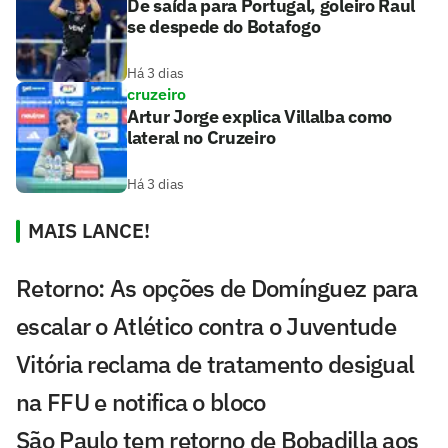
De saída para Portugal, goleiro Raul
se despede do Botafogo
Há 3 dias
cruzeiro
Artur Jorge explica Villalba como
lateral no Cruzeiro
Há 3 dias
MAIS LANCE!
Retorno: As opções de Domínguez para
escalar o Atlético contra o Juventude
Vitória reclama de tratamento desigual
na FFU e notifica o bloco
São Paulo tem retorno de Bobadilla aos