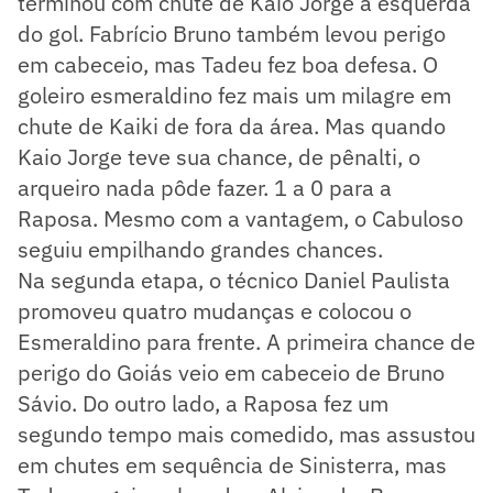
terminou com chute de Kaio Jorge à esquerda
do gol. Fabrício Bruno também levou perigo
em cabeceio, mas Tadeu fez boa defesa. O
goleiro esmeraldino fez mais um milagre em
chute de Kaiki de fora da área. Mas quando
Kaio Jorge teve sua chance, de pênalti, o
arqueiro nada pôde fazer. 1 a 0 para a
Raposa. Mesmo com a vantagem, o Cabuloso
seguiu empilhando grandes chances.
Na segunda etapa, o técnico Daniel Paulista
promoveu quatro mudanças e colocou o
Esmeraldino para frente. A primeira chance de
perigo do Goiás veio em cabeceio de Bruno
Sávio. Do outro lado, a Raposa fez um
segundo tempo mais comedido, mas assustou
em chutes em sequência de Sinisterra, mas