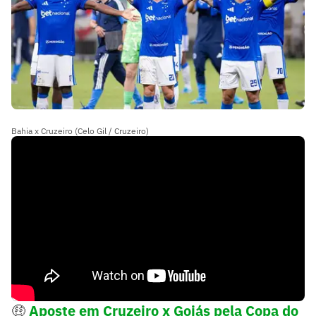
Bahia x Cruzeiro (Celo Gil / Cruzeiro)
🤑
Aposte em Cruzeiro x Goiás pela Copa do