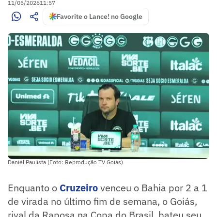
11/05/2026
11:57
Favorite o Lance! no Google
Daniel Paulista (Foto: Reprodução TV Goiás)
Enquanto o
Cruzeiro
venceu o Bahia por 2 a 1
de virada no último fim de semana, o Goiás,
rival da Raposa na Copa do Brasil, bateu seu