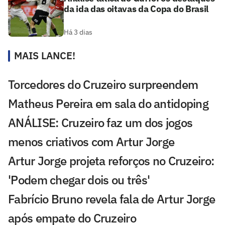
da ida das oitavas da Copa do Brasil
Há 3 dias
MAIS LANCE!
Torcedores do Cruzeiro surpreendem
Matheus Pereira em sala do antidoping
ANÁLISE: Cruzeiro faz um dos jogos
menos criativos com Artur Jorge
Artur Jorge projeta reforços no Cruzeiro:
'Podem chegar dois ou três'
Fabrício Bruno revela fala de Artur Jorge
após empate do Cruzeiro