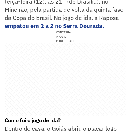
terça-feira (12), às 21h (de Brasília), no
Mineirão, pela partida de volta da quinta fase
da Copa do Brasil. No jogo de ida, a Raposa
empatou em 2 a 2 no Serra Dourada.
CONTINUA
APÓS A
PUBLICIDADE
Como foi o jogo de ida?
Dentro de casa, o Goiás abriu o placar logo