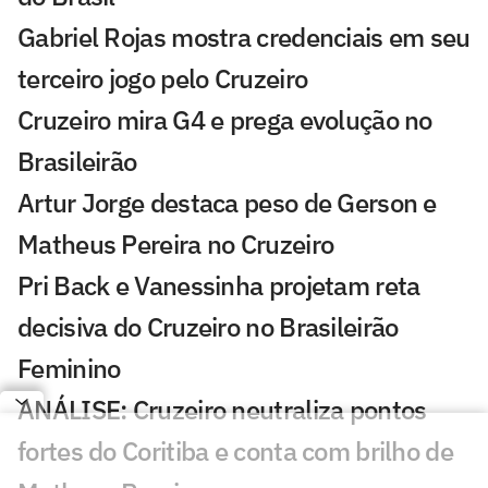
Gabriel Rojas mostra credenciais em seu
terceiro jogo pelo Cruzeiro
Cruzeiro mira G4 e prega evolução no
Brasileirão
Artur Jorge destaca peso de Gerson e
Matheus Pereira no Cruzeiro
Pri Back e Vanessinha projetam reta
decisiva do Cruzeiro no Brasileirão
Feminino
ANÁLISE: Cruzeiro neutraliza pontos
fortes do Coritiba e conta com brilho de