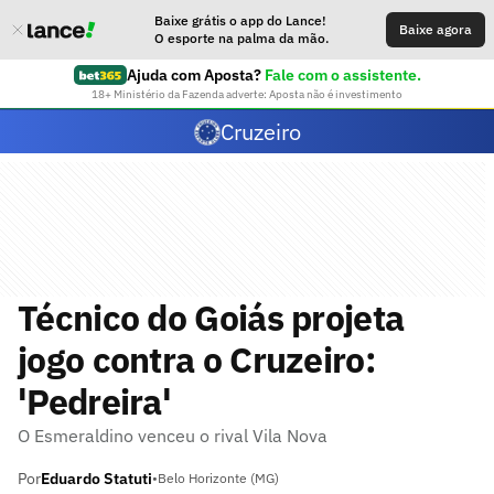
Baixe grátis o app do Lance!
Baixe agora
O esporte na palma da mão.
Ajuda com Aposta?
Fale com o assistente.
18+ Ministério da Fazenda adverte: Aposta não é investimento
Cruzeiro
Técnico do Goiás projeta
jogo contra o Cruzeiro:
'Pedreira'
O Esmeraldino venceu o rival Vila Nova
Por
Eduardo Statuti
•
Belo Horizonte (MG)