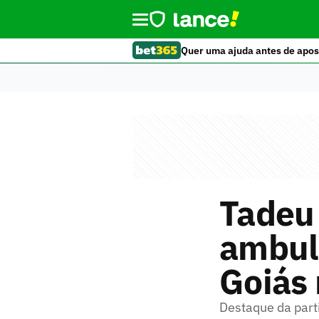
Quer uma ajuda antes de apos
Tadeu 
ambul
Goiás 
Destaque da parti