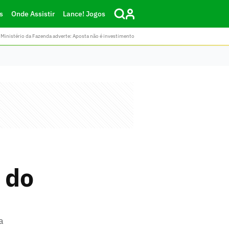
s
Onde Assistir
Lance! Jogos
Ministério da Fazenda adverte: Aposta não é investimento
 do
a