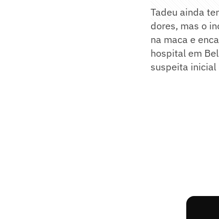
Tadeu ainda te
dores, mas o in
na maca e enca
hospital em Bel
suspeita inicial