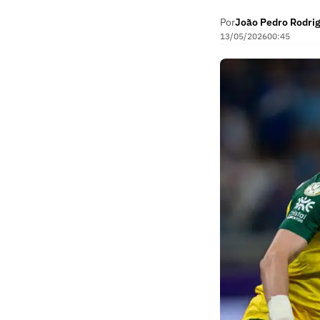
Por
João Pedro Rodri
13/05/2026
00:45