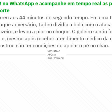
e! no WhatsApp e acompanhe em tempo real as p
porte
orreu aos 44 minutos do segundo tempo. Em uma t
taque adversário, Tadeu dividiu a bola com o atac
ruzeiro, e levou a pior no choque. O goleiro sentiu 
 e, mesmo após receber atendimento médico da 
strou não ter condições de apoiar o pé no chão.
CONTINUA
APÓS A
PUBLICIDADE