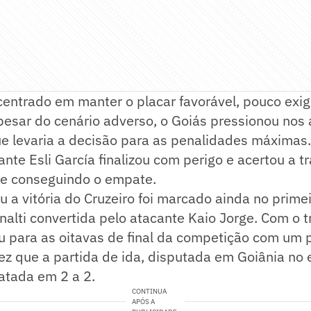
centrado em manter o placar favorável, pouco exig
pesar do cenário adverso, o Goiás pressionou nos
ue levaria a decisão para as penalidades máximas
ante Esli García finalizou com perigo e acertou a 
se conseguindo o empate.
iu a vitória do Cruzeiro foi marcado ainda no prim
alti convertida pelo atacante Kaio Jorge. Com o tr
 para as oitavas de final da competição com um 
ez que a partida de ida, disputada em Goiânia no e
tada em 2 a 2.
CONTINUA
APÓS A