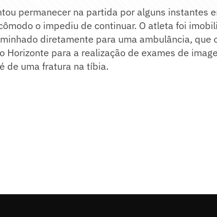
ntou permanecer na partida por alguns instantes 
cômodo o impediu de continuar. O atleta foi imobi
minhado diretamente para uma ambulância, que o
o Horizonte para a realização de exames de image
 é de uma fratura na tíbia.