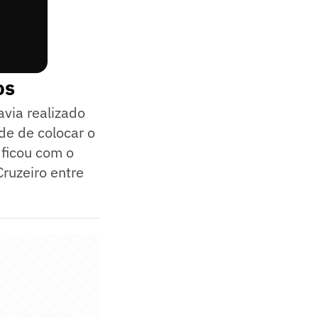
os
avia realizado
de de colocar o
 ficou com o
ruzeiro entre