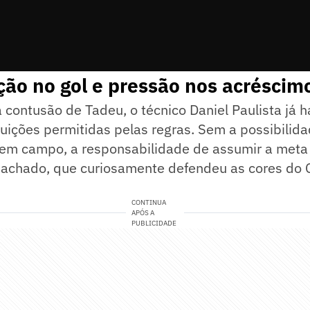
ão no gol e pressão nos acréscim
ontusão de Tadeu, o técnico Daniel Paulista já h
tuições permitidas pelas regras. Sem a possibilida
a em campo, a responsabilidade de assumir a meta
Machado, que curiosamente defendeu as cores do C
CONTINUA
APÓS A
PUBLICIDADE