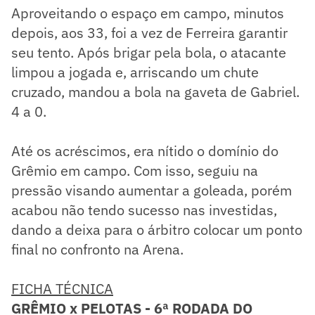
Aproveitando o espaço em campo, minutos
depois, aos 33, foi a vez de Ferreira garantir
seu tento. Após brigar pela bola, o atacante
limpou a jogada e, arriscando um chute
cruzado, mandou a bola na gaveta de Gabriel.
4 a 0.
Até os acréscimos, era nítido o domínio do
Grêmio em campo. Com isso, seguiu na
pressão visando aumentar a goleada, porém
acabou não tendo sucesso nas investidas,
dando a deixa para o árbitro colocar um ponto
final no confronto na Arena.
FICHA TÉCNICA
GRÊMIO x PELOTAS - 6ª RODADA DO