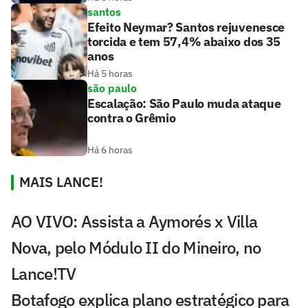
santos
Efeito Neymar? Santos rejuvenesce
torcida e tem 57,4% abaixo dos 35
anos
Há 5 horas
são paulo
Escalação: São Paulo muda ataque
contra o Grêmio
Há 6 horas
MAIS LANCE!
AO VIVO: Assista a Aymorés x Villa
Nova, pelo Módulo II do Mineiro, no
Lance!TV
Botafogo explica plano estratégico para