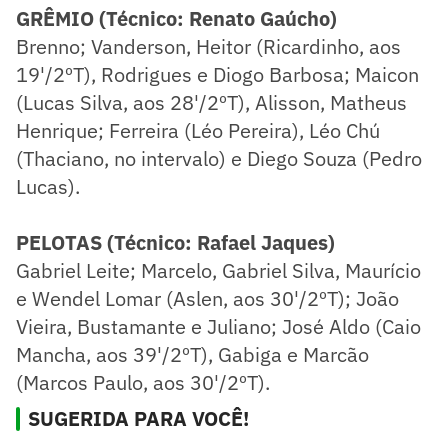
GRÊMIO (Técnico: Renato Gaúcho)
Brenno; Vanderson, Heitor (Ricardinho, aos
19'/2ºT), Rodrigues e Diogo Barbosa; Maicon
(Lucas Silva, aos 28'/2ºT), Alisson, Matheus
Henrique; Ferreira (Léo Pereira), Léo Chú
(Thaciano, no intervalo) e Diego Souza (Pedro
Lucas).
PELOTAS (Técnico: Rafael Jaques)
Gabriel Leite; Marcelo, Gabriel Silva, Maurício
e Wendel Lomar (Aslen, aos 30'/2ºT); João
Vieira, Bustamante e Juliano; José Aldo (Caio
Mancha, aos 39'/2ºT), Gabiga e Marcão
(Marcos Paulo, aos 30'/2ºT).
SUGERIDA PARA VOCÊ!