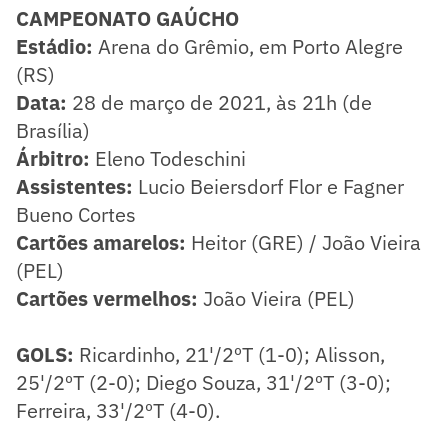
CAMPEONATO GAÚCHO
​Estádio:
Arena do Grêmio, em Porto Alegre
(RS)
Data:
28 de março de 2021, às 21h (de
Brasília)
Árbitro:
Eleno Todeschini
Assistentes:
Lucio Beiersdorf Flor e Fagner
Bueno Cortes
Cartões amarelos:
Heitor (GRE) / João Vieira
(PEL)
Cartões vermelhos:
João Vieira (PEL)
GOLS:
Ricardinho, 21'/2ºT (1-0); Alisson,
25'/2ºT (2-0); Diego Souza, 31'/2ºT (3-0);
Ferreira, 33'/2ºT (4-0).