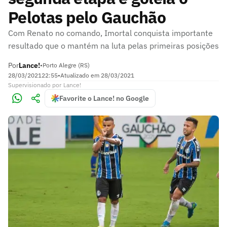
Pelotas pelo Gauchão
Com Renato no comando, Imortal conquista importante
resultado que o mantém na luta pelas primeiras posições
Por
Lance!
•
Porto Alegre (RS)
28/03/2021
22:55
•
Atualizado em
28/03/2021
Supervisionado
por
Lance!
Favorite o Lance! no Google