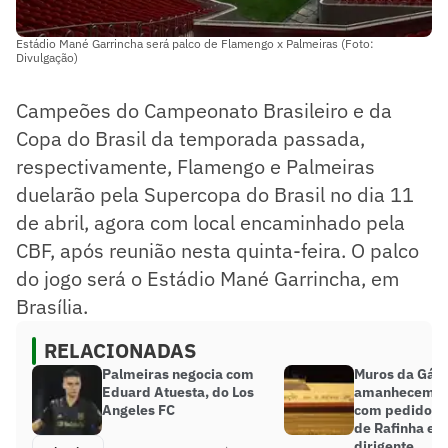
Estádio Mané Garrincha será palco de Flamengo x Palmeiras (Foto:
Divulgação)
Campeões do Campeonato Brasileiro e da
Copa do Brasil da temporada passada,
respectivamente, Flamengo e Palmeiras
duelarão pela Supercopa do Brasil no dia 11
de abril, agora com local encaminhado pela
CBF, após reunião nesta quinta-feira. O palco
do jogo será o Estádio Mané Garrincha, em
Brasília.
RELACIONADAS
Palmeiras negocia com
Muros da Gáv
Eduard Atuesta, do Los
amanhecem p
Angeles FC
com pedidos p
de Rafinha e s
dirigente