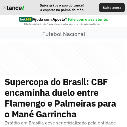
Baixe grátis o app do Lance!
Baixe agora
O esporte na palma da mão.
Ajuda com Aposta?
Fale com o assistente.
18+ Ministério da Fazenda adverte: Aposta não é investimento
Futebol Nacional
Supercopa do Brasil: CBF
encaminha duelo entre
Flamengo e Palmeiras para
o Mané Garrincha
Estádio em Brasília deve ser oficializado pela entidade