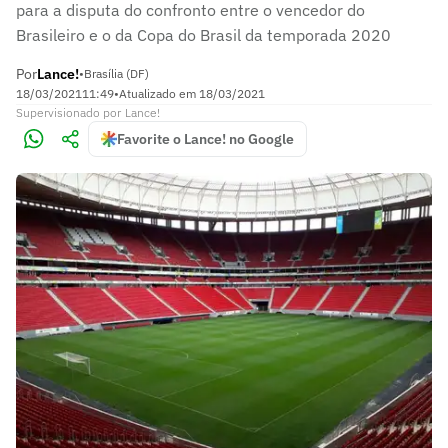
para a disputa do confronto entre o vencedor do
Brasileiro e o da Copa do Brasil da temporada 2020
Por
Lance!
•
Brasília (DF)
18/03/2021
11:49
•
Atualizado em
18/03/2021
Supervisionado
por
Lance!
Favorite o Lance! no Google