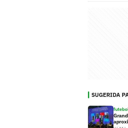
SUGERIDA PA
futebo
Grande
aprox