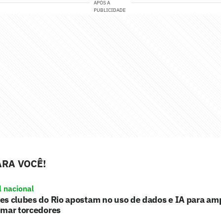
APÓS A
PUBLICIDADE
RA VOCÊ!
l nacional
s clubes do Rio apostam no uso de dados e IA para ampl
imar torcedores