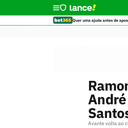
Quer uma ajuda antes de apos
Ramon 
André 
Santo
Avante volta ao 