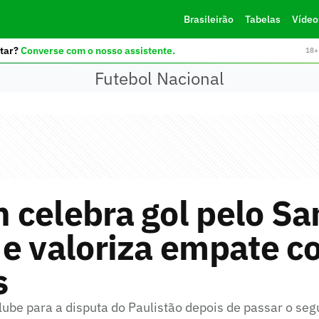
Brasileirão
Tabelas
Vídeo
tar?
Converse com o nosso assistente.
18+ 
Futebol Nacional
celebra gol pelo Sa
e valoriza empate co
s
clube para a disputa do Paulistão depois de passar o s