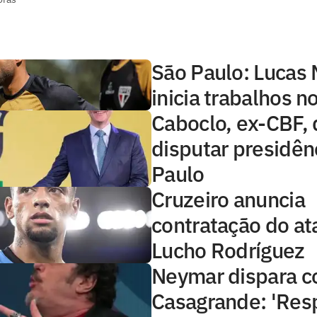
São Paulo: Lucas
inicia trabalhos 
Caboclo, ex-CBF, 
disputar presidên
Paulo
Cruzeiro anuncia
contratação do at
Lucho Rodríguez
Neymar dispara c
Casagrande: 'Resp