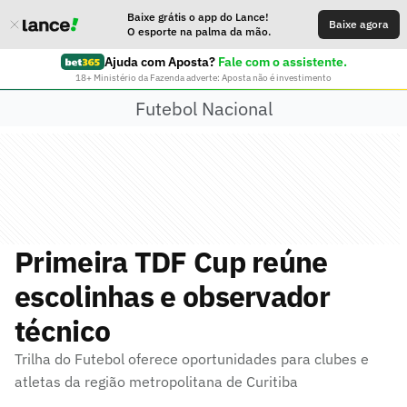
Baixe grátis o app do Lance!
Baixe agora
O esporte na palma da mão.
Ajuda com Aposta?
Fale com o assistente.
18+ Ministério da Fazenda adverte: Aposta não é investimento
Futebol Nacional
Primeira TDF Cup reúne
escolinhas e observador
técnico
Trilha do Futebol oferece oportunidades para clubes e
atletas da região metropolitana de Curitiba