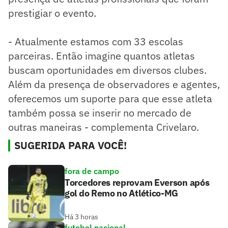
prestigiar o evento.
- Atualmente estamos com 33 escolas
parceiras. Então imagine quantos atletas
buscam oportunidades em diversos clubes.
Além da presença de observadores e agentes,
oferecemos um suporte para que esse atleta
também possa se inserir no mercado de
outras maneiras - complementa Crivelaro.
SUGERIDA PARA VOCÊ!
fora de campo
Torcedores reprovam Everson após
gol do Remo no Atlético-MG
Há 3 horas
futebol nacional