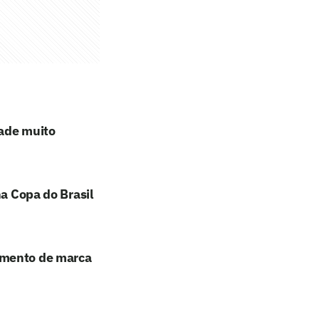
dade muito
na Copa do Brasil
amento de marca