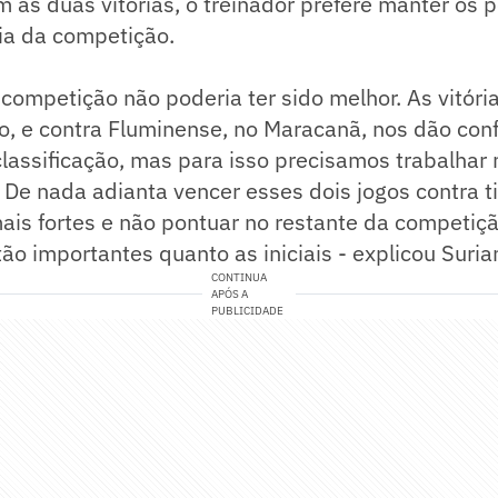
as duas vitórias, o treinador prefere manter os 
ia da competição.
e competição não poderia ter sido melhor. As vitóri
o, e contra Fluminense, no Maracanã, nos dão con
lassificação, mas para isso precisamos trabalhar
 De nada adianta vencer esses dois jogos contra 
ais fortes e não pontuar no restante da competiç
tão importantes quanto as iniciais - explicou Suria
CONTINUA
APÓS A
PUBLICIDADE