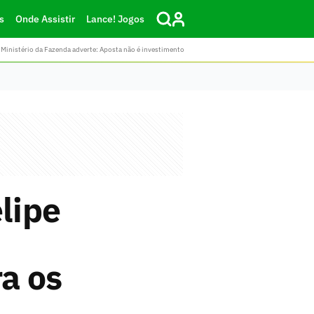
s
Onde Assistir
Lance! Jogos
Ministério da Fazenda adverte: Aposta não é investimento
lipe
a os