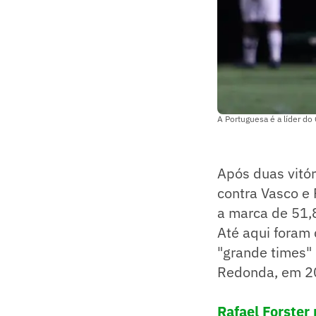
A Portuguesa é a líder do
Após duas vitó
contra Vasco e 
a marca de 51,
Até aqui foram 
"grande times" 
Redonda, em 20
Rafael Forster