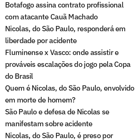
Botafogo assina contrato profissional
com atacante Cauã Machado
Nicolas, do São Paulo, responderá em
liberdade por acidente
Fluminense x Vasco: onde assistir e
prováveis escalações do jogo pela Copa
do Brasil
Quem é Nicolas, do São Paulo, envolvido
em morte de homem?
São Paulo e defesa de Nicolas se
manifestam sobre acidente
Nicolas, do São Paulo, é preso por