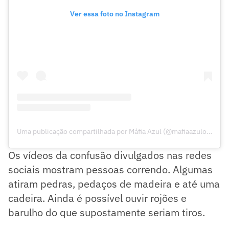
Ver essa foto no Instagram
Uma publicação compartilhada por Máfia Azul (@mafiaazuloficial)
Os vídeos da confusão divulgados nas redes
sociais mostram pessoas correndo. Algumas
atiram pedras, pedaços de madeira e até uma
cadeira. Ainda é possível ouvir rojões e
barulho do que supostamente seriam tiros.