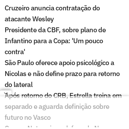
Cruzeiro anuncia contratação do
atacante Wesley
Presidente da CBF, sobre plano de
Infantino para a Copa: 'Um pouco
contra'
São Paulo oferece apoio psicológico a
Nicolas e não define prazo para retorno
do lateral
Após retorno do CRB, Estrella treina em
separado e aguarda definição sobre
futuro no Vasco
Craque Neto sai em defesa do Neymar