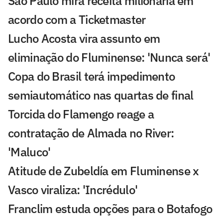
São Paulo mira receita milionária em
acordo com a Ticketmaster
Lucho Acosta vira assunto em
eliminação do Fluminense: 'Nunca será'
Copa do Brasil terá impedimento
semiautomático nas quartas de final
Torcida do Flamengo reage a
contratação de Almada no River:
'Maluco'
Atitude de Zubeldía em Fluminense x
Vasco viraliza: 'Incrédulo'
Franclim estuda opções para o Botafogo