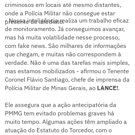
criminosos em locais até mesmo distantes,
onde a Polícia Militar não consegue estar
- Nossa inteligência realiza um trabalho eficaz
presente de imediato.
de monitoramento. Já conseguimos avançar,
mas há muita volatilidade nesse processo,
com fake news. São milhares de informações
que chegam, e muitas não correspondem à
verdade. Não é uma das tarefas mais simples,
mas estamos mobilizados - afirmou o Tenente
Coronel Flávio Santiago, chefe de imprensa da
Polícia Militar de Minas Gerais, ao
LANCE!
.
Ele assegura que a ação antecipatória da
PMMG tem evitado problemas graves há
muito tempo. Algumas ações têm ampliado a
atuação do Estatuto do Torcedor, com o