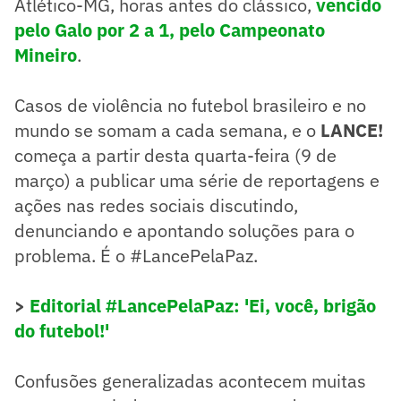
Atlético-MG, horas antes do clássico,
vencido
pelo Galo por 2 a 1, pelo Campeonato
Mineiro
.
Casos de violência no futebol brasileiro e no
mundo se somam a cada semana, e o
LANCE!
começa a partir desta quarta-feira (9 de
março) a publicar uma série de reportagens e
ações nas redes sociais discutindo,
denunciando e apontando soluções para o
problema. É o #LancePelaPaz.
>
Editorial #LancePelaPaz: 'Ei, você, brigão
do futebol!'
Confusões generalizadas acontecem muitas