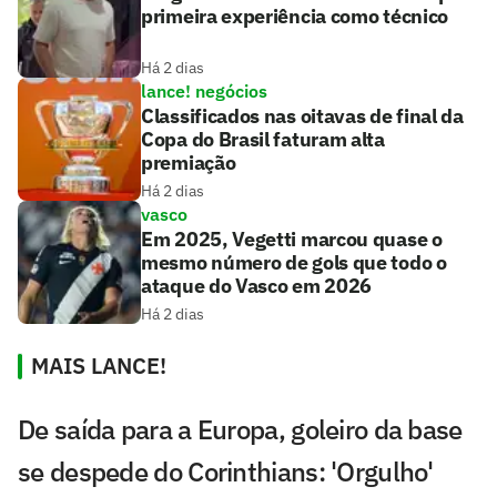
primeira experiência como técnico
Há 2 dias
lance! negócios
Classificados nas oitavas de final da
Copa do Brasil faturam alta
premiação
Há 2 dias
vasco
Em 2025, Vegetti marcou quase o
mesmo número de gols que todo o
ataque do Vasco em 2026
Há 2 dias
MAIS LANCE!
De saída para a Europa, goleiro da base
se despede do Corinthians: 'Orgulho'