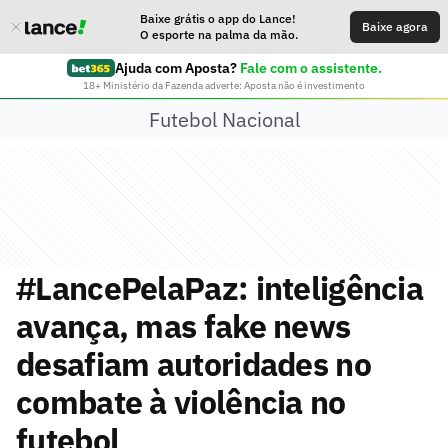
Baixe grátis o app do Lance!
Baixe agora
O esporte na palma da mão.
Ajuda com Aposta?
Fale com o assistente.
18+ Ministério da Fazenda adverte: Aposta não é investimento
Futebol Nacional
#LancePelaPaz: inteligência
avança, mas fake news
desafiam autoridades no
combate à violência no
futebol