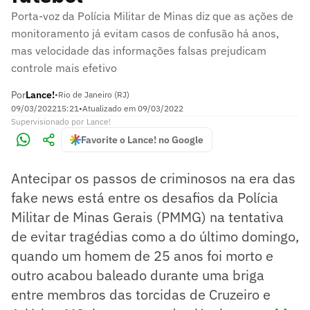
Porta-voz da Polícia Militar de Minas diz que as ações de
monitoramento já evitam casos de confusão há anos,
mas velocidade das informações falsas prejudicam
controle mais efetivo
Por
Lance!
•
Rio de Janeiro (RJ)
09/03/2022
15:21
•
Atualizado em
09/03/2022
Supervisionado
por
Lance!
Favorite o Lance! no Google
Antecipar os passos de criminosos na era das
fake news está entre os desafios da Polícia
Militar de Minas Gerais (PMMG) na tentativa
de evitar tragédias como a do último domingo,
quando um homem de 25 anos foi morto e
outro acabou baleado durante uma briga
entre membros das torcidas de Cruzeiro e