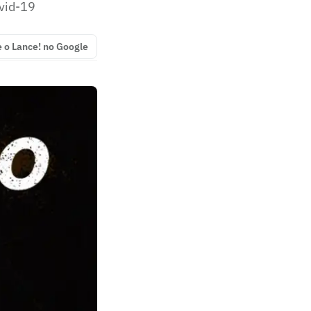
ovid-19
e o Lance! no Google