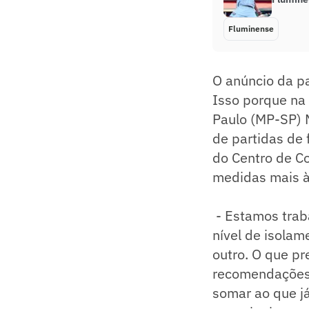
Fluminense
O anúncio da pa
Isso porque na 
Paulo (MP-SP) 
de partidas de 
do Centro de C
medidas mais à
- Estamos trab
nível de isola
outro. O que pr
recomendações,
somar ao que j