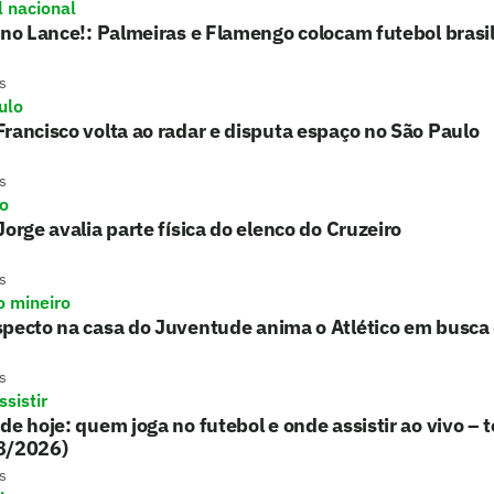
l nacional
 no Lance!: Palmeiras e Flamengo colocam futebol brasil
s
ulo
rancisco volta ao radar e disputa espaço no São Paulo
s
ro
Jorge avalia parte física do elenco do Cruzeiro
s
o mineiro
pecto na casa do Juventude anima o Atlético em busca 
s
sistir
de hoje: quem joga no futebol e onde assistir ao vivo – t
8/2026)
s