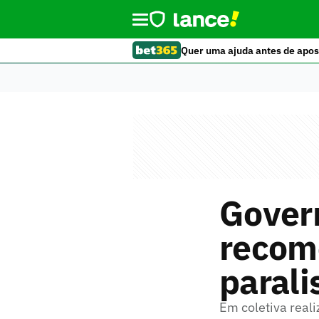
Quer uma ajuda antes de apos
Govern
recom
parali
Em coletiva reali