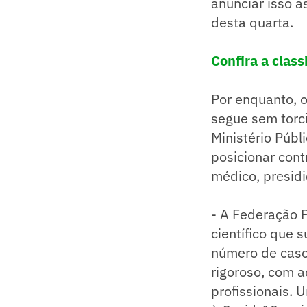
anunciar isso a
desta quarta.
Confira a class
Por enquanto, o
segue sem torc
Ministério Públ
posicionar cont
médico, presid
- A Federação P
científico que 
número de casos
rigoroso, com 
profissionais. 