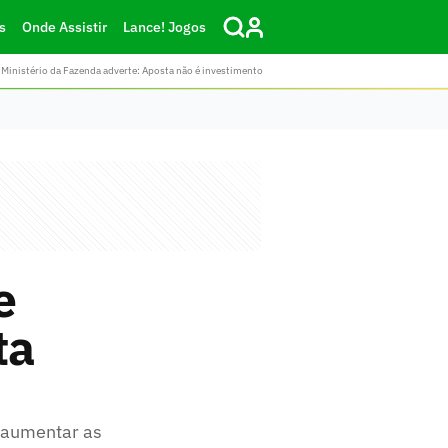
s
Onde Assistir
Lance! Jogos
Ministério da Fazenda adverte: Aposta não é investimento
e
ta
u aumentar as