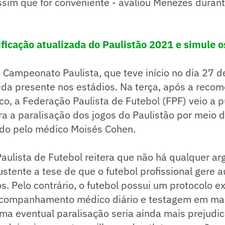
ssim que for conveniente - avaliou Menezes durant
ificação atualizada do Paulistão 2021 e simule o
 Campeonato Paulista, que teve início no dia 27 de
ida presente nos estádios. Na terça, após a reco
ico, a Federação Paulista de Futebol (FPF) veio a p
ra a paralisação dos jogos do Paulistão por meio 
ido pelo médico Moisés Cohen.
aulista de Futebol reitera que não há qualquer a
sustente a tese de que o futebol profissional gere
. Pelo contrário, o futebol possui um protocolo 
acompanhamento médico diário e testagem em ma
Uma eventual paralisação seria ainda mais prejudi