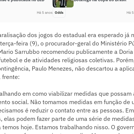
Há 5 anos
Odds
Há 5
ralisação dos jogos do estadual era esperado já n
terça-feira (9), o procurador-geral do Ministério P
Mario Sarrubbo recomendou publicamente a Doria
futebol e de atividades religiosas coletivas. Poré
ontingência, Paulo Menezes, não descartou a apli
 frente:
alhando em como viabilizar medidas que possam
mento social. Não tomamos medidas em função de 
ecisamos é reduzir o contato entre as pessoas. Em
 elas podem fazer parte de uma série de medidas
á temos hoje. Estamos trabalhando nisso. O gover