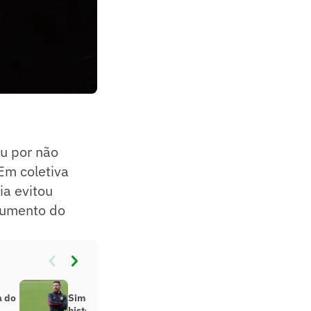
u por não
Em coletiva
ia evitou
 aumento do
a do
Simeone perto de atingir feito
histórico pelo Atlético de Madrid