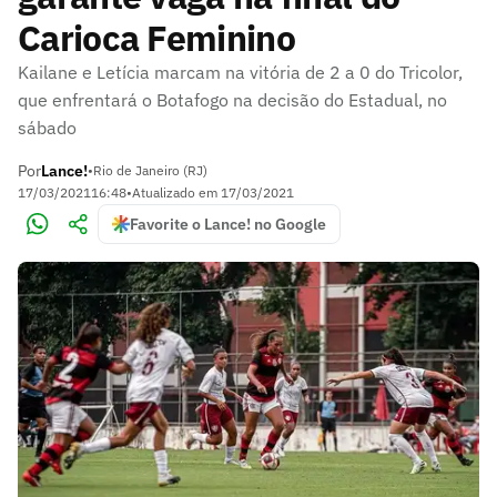
Carioca Feminino
Kailane e Letícia marcam na vitória de 2 a 0 do Tricolor,
que enfrentará o Botafogo na decisão do Estadual, no
sábado
Por
Lance!
•
Rio de Janeiro (RJ)
17/03/2021
16:48
•
Atualizado em
17/03/2021
Favorite o Lance! no Google