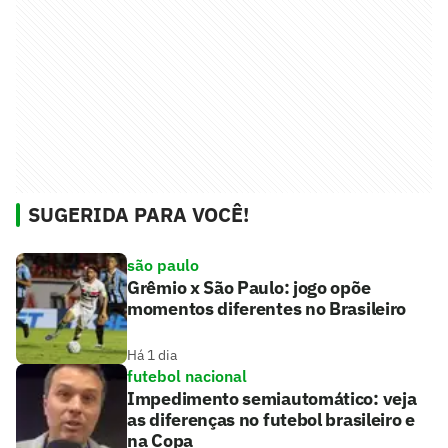
SUGERIDA PARA VOCÊ!
são paulo
Grêmio x São Paulo: jogo opõe
momentos diferentes no Brasileiro
Há 1 dia
futebol nacional
Impedimento semiautomático: veja
as diferenças no futebol brasileiro e
na Copa