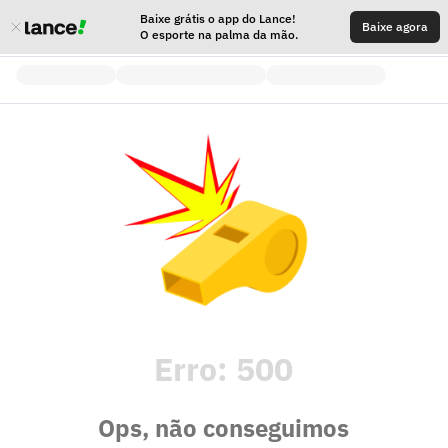
Baixe grátis o app do Lance!
Baixe agora
O esporte na palma da mão.
Erro:
500
Ops, não conseguimos