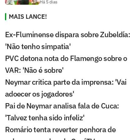
Há 5 dias
MAIS LANCE!
Ex-Fluminense dispara sobre Zubeldía:
'Não tenho simpatia'
PVC detona nota do Flamengo sobre o
VAR: 'Não é sobre'
Neymar critica parte da imprensa: 'Vai
adoecer os jogadores'
Pai de Neymar analisa fala de Cuca:
'Talvez tenha sido infeliz'
Romário tenta reverter penhora de