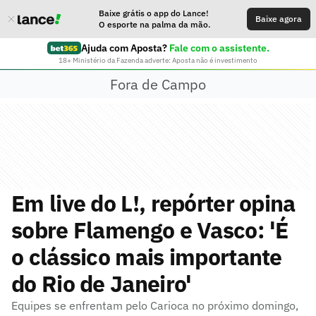
Baixe grátis o app do Lance!
Baixe agora
O esporte na palma da mão.
Ajuda com Aposta?
Fale com o assistente.
18+ Ministério da Fazenda adverte: Aposta não é investimento
Fora de Campo
Em live do L!, repórter opina
sobre Flamengo e Vasco: 'É
o clássico mais importante
do Rio de Janeiro'
Equipes se enfrentam pelo Carioca no próximo domingo,