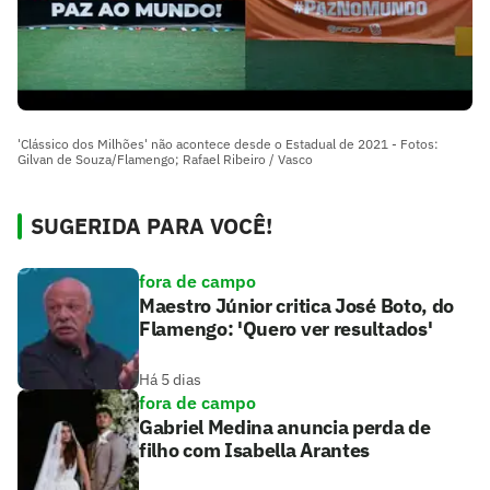
'Clássico dos Milhões' não acontece desde o Estadual de 2021 - Fotos:
Gilvan de Souza/Flamengo; Rafael Ribeiro / Vasco
SUGERIDA PARA VOCÊ!
fora de campo
Maestro Júnior critica José Boto, do
Flamengo: 'Quero ver resultados'
Há 5 dias
fora de campo
Gabriel Medina anuncia perda de
filho com Isabella Arantes