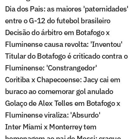
Dia dos Pais: as maiores 'paternidades'
entre o G-12 do futebol brasileiro
Decisão do árbitro em Botafogo x
Fluminense causa revolta: 'Inventou'
Titular do Botafogo é criticado contra o
Fluminense: 'Constrangedor'
Coritiba x Chapecoense: Jacy cai em
buraco ao comemorar gol anulado
Golaço de Alex Telles em Botafogo x
Fluminense viraliza: 'Absurdo'
Inter Miami x Monterrey tem
homenagem ao pai de Messi; craque