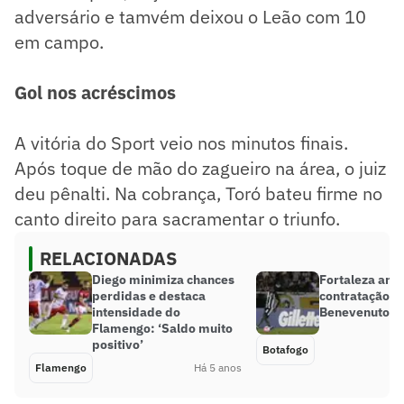
adversário e tamvém deixou o Leão com 10
em campo.
Gol nos acréscimos
A vitória do Sport veio nos minutos finais.
Após toque de mão do zagueiro na área, o juiz
deu pênalti. Na cobrança, Toró bateu firme no
canto direito para sacramentar o triunfo.
RELACIONADAS
Diego minimiza chances
Fortaleza anun
perdidas e destaca
contratação d
intensidade do
Benevenuto, e
Flamengo: ‘Saldo muito
positivo’
Botafogo
Flamengo
Há 5 anos