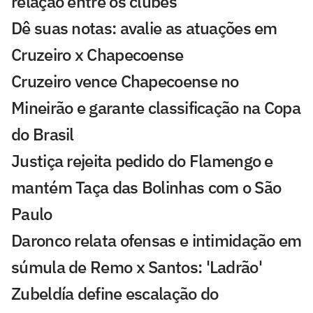
relação entre os clubes
Dê suas notas: avalie as atuações em
Cruzeiro x Chapecoense
Cruzeiro vence Chapecoense no
Mineirão e garante classificação na Copa
do Brasil
Justiça rejeita pedido do Flamengo e
mantém Taça das Bolinhas com o São
Paulo
Daronco relata ofensas e intimidação em
súmula de Remo x Santos: 'Ladrão'
Zubeldía define escalação do