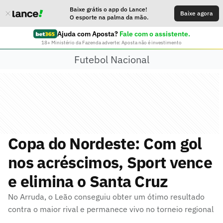
Baixe grátis o app do Lance!
Baixe agora
O esporte na palma da mão.
Ajuda com Aposta?
Fale com o assistente.
18+ Ministério da Fazenda adverte: Aposta não é investimento
Futebol Nacional
Copa do Nordeste: Com gol
nos acréscimos, Sport vence
e elimina o Santa Cruz
No Arruda, o Leão conseguiu obter um ótimo resultado
contra o maior rival e permanece vivo no torneio regional