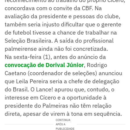
concordava com o convite da CBF. Na
avaliação da presidente e pessoas do clube,
também seria injusto dificultar que o gerente
de futebol tivesse a chance de trabalhar na
Seleção Brasileira. A saída do profissional
palmeirense ainda não foi concretizada.
Na sexta-feira (1), antes do anúncio da
convocação de Dorival Júnior
, Rodrigo
Caetano (coordenador de seleções) anunciou
que Leila Pereira seria a chefe de delegação
do Brasil. O Lance! apurou que, contudo, o
interesse em Cícero e a oportunidade à
presidente do Palmeiras não têm relação
direta, apesar de virem à tona em sequência.
CONTINUA
APÓS A
PUBLICIDADE