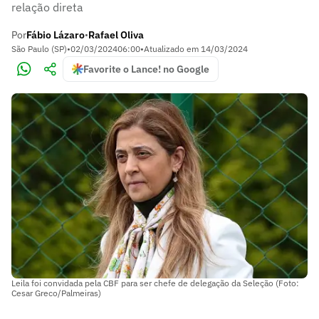
relação direta
Por
Fábio Lázaro
Rafael Oliva
•
São Paulo (SP)
•
02/03/2024
06:00
•
Atualizado em
14/03/2024
Favorite o Lance! no Google
Leila foi convidada pela CBF para ser chefe de delegação da Seleção (Foto:
Cesar Greco/Palmeiras)