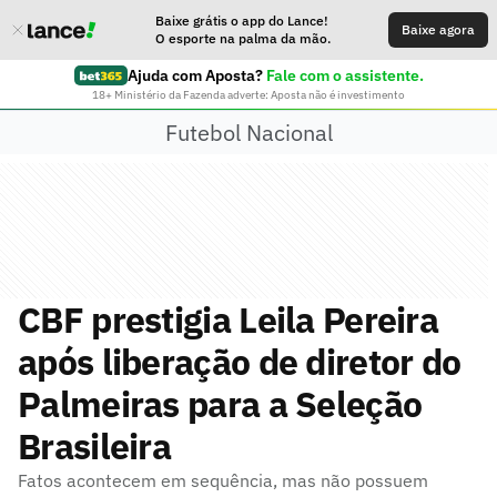
Baixe grátis o app do Lance!
Baixe agora
O esporte na palma da mão.
Ajuda com Aposta?
Fale com o assistente.
18+ Ministério da Fazenda adverte: Aposta não é investimento
Futebol Nacional
CBF prestigia Leila Pereira
após liberação de diretor do
Palmeiras para a Seleção
Brasileira
Fatos acontecem em sequência, mas não possuem