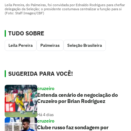
Leila Pereira, do Palmeiras, foi convidada por Ednaldo Rodrigues para chefiar
delegação da Seleção; o presidente costumava centralizar a função para si
(Foto: Staff Images/CBF)
TUDO SOBRE
Leila Pereira
Palmeiras
Seleção Brasileira
SUGERIDA PARA VOCÊ!
cruzeiro
Entenda cenário de negociação do
Cruzeiro por Brian Rodríguez
Há 4 dias
cruzeiro
Clube russo faz sondagem por