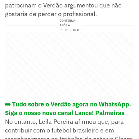
patrocinam o Verdão argumentou que não
gostaria de perder o profissional.
CONTINUA
APÓS A
PUBLICIDADE
➡️ Tudo sobre o Verdão agora no WhatsApp.
Siga o nosso novo canal Lance! Palmeiras
No entanto, Leila Pereira afirmou que, para
contribuir com o futebol brasileiro e em
reconhecimento ao trabalho do próprio Cícero,