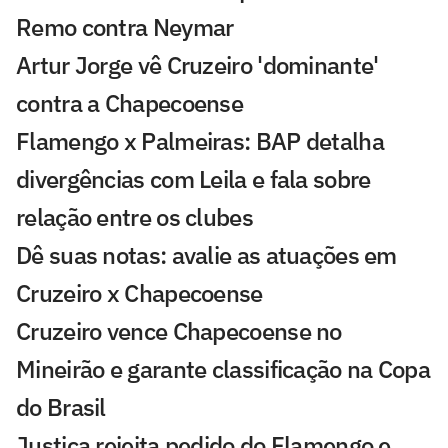
Remo contra Neymar
Artur Jorge vê Cruzeiro 'dominante'
contra a Chapecoense
Flamengo x Palmeiras: BAP detalha
divergências com Leila e fala sobre
relação entre os clubes
Dê suas notas: avalie as atuações em
Cruzeiro x Chapecoense
Cruzeiro vence Chapecoense no
Mineirão e garante classificação na Copa
do Brasil
Justiça rejeita pedido do Flamengo e