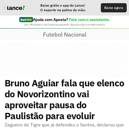
Baixe grátis o app do Lance!
Baixe agora
O esporte na palma da mão.
Ajuda com Aposta?
Fale com o assistente.
18+ Ministério da Fazenda adverte: Aposta não é investimento
Futebol Nacional
Bruno Aguiar fala que elenco
do Novorizontino vai
aproveitar pausa do
Paulistão para evoluir
Zagueiro do Tigre que já defendeu o Santos, declarou que