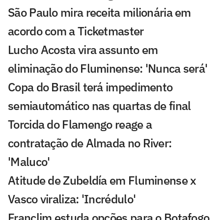
São Paulo mira receita milionária em
acordo com a Ticketmaster
Lucho Acosta vira assunto em
eliminação do Fluminense: 'Nunca será'
Copa do Brasil terá impedimento
semiautomático nas quartas de final
Torcida do Flamengo reage a
contratação de Almada no River:
'Maluco'
Atitude de Zubeldía em Fluminense x
Vasco viraliza: 'Incrédulo'
Franclim estuda opções para o Botafogo