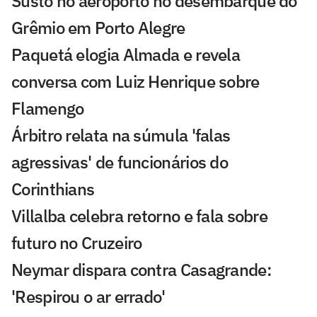
Susto no aeroporto no desembarque do
Grêmio em Porto Alegre
Paquetá elogia Almada e revela
conversa com Luiz Henrique sobre
Flamengo
Árbitro relata na súmula 'falas
agressivas' de funcionários do
Corinthians
Villalba celebra retorno e fala sobre
futuro no Cruzeiro
Neymar dispara contra Casagrande:
'Respirou o ar errado'