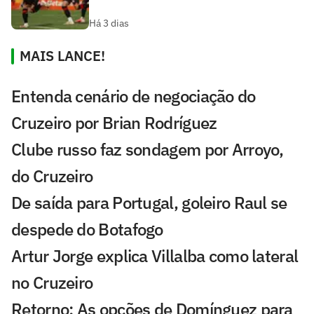
Há 3 dias
MAIS LANCE!
Entenda cenário de negociação do
Cruzeiro por Brian Rodríguez
Clube russo faz sondagem por Arroyo,
do Cruzeiro
De saída para Portugal, goleiro Raul se
despede do Botafogo
Artur Jorge explica Villalba como lateral
no Cruzeiro
Retorno: As opções de Domínguez para