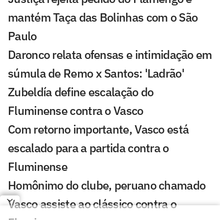
mantém Taça das Bolinhas com o São
Paulo
Daronco relata ofensas e intimidação em
súmula de Remo x Santos: 'Ladrão'
Zubeldía define escalação do
Fluminense contra o Vasco
Com retorno importante, Vasco está
escalado para a partida contra o
Fluminense
Homônimo do clube, peruano chamado
Vasco assiste ao clássico contra o