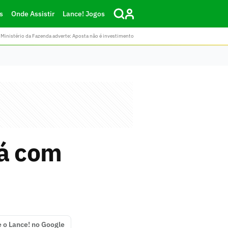
s
Onde Assistir
Lance! Jogos
Ministério da Fazenda adverte: Aposta não é investimento
rá com
e o Lance! no Google