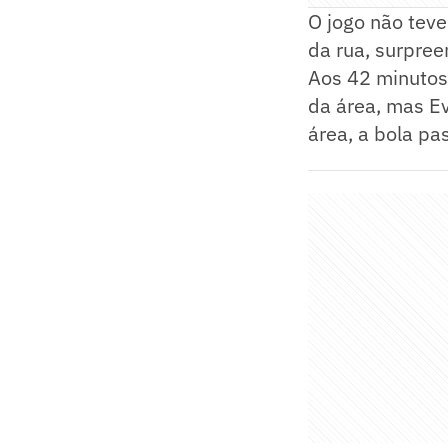
O jogo não teve
da rua, surpree
Aos 42 minutos,
da área, mas Ev
área, a bola pa