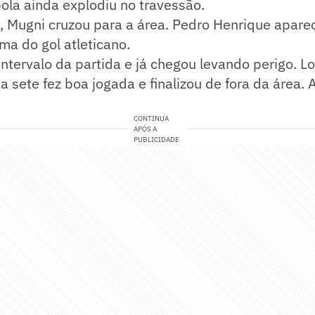
ola ainda explodiu no travessão.
, Mugni cruzou para a área. Pedro Henrique apare
ma do gol atleticano.
intervalo da partida e já chegou levando perigo. 
a sete fez boa jogada e finalizou de fora da área. 
CONTINUA
APÓS A
PUBLICIDADE