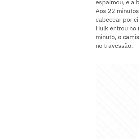
espalmou, e a b
Aos 22 minutos
cabecear por ci
Hulk entrou no 
minuto, o camis
no travessão.