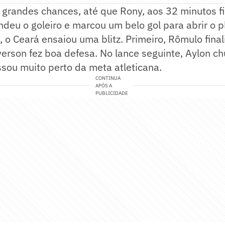
 grandes chances, até que Rony, aos 32 minutos f
ndeu o goleiro e marcou um belo gol para abrir o p
 o Ceará ensaiou uma blitz. Primeiro, Rômulo fina
erson fez boa defesa. No lance seguinte, Aylon ch
ssou muito perto da meta atleticana.
CONTINUA
APÓS A
PUBLICIDADE