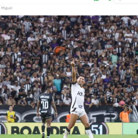
 Miguel