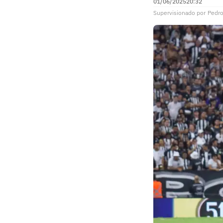
01/06/2025
20:32
Supervisionado
por
Pedro