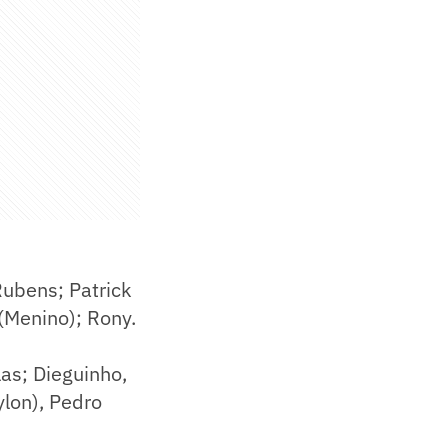
Rubens; Patrick
 (Menino); Rony.
as; Dieguinho,
lon), Pedro