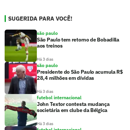
SUGERIDA PARA VOCÊ!
são paulo
São Paulo tem retorno de Bobadilla
aos treinos
Há 3 dias
são paulo
Presidente do São Paulo acumula R$
28,4 milhões em dívidas
Há 3 dias
futebol internacional
John Textor contesta mudança
societária em clube da Bélgica
Há 3 dias
futebol internacional