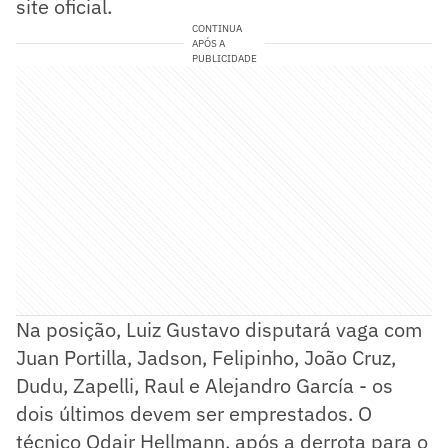
site oficial.
CONTINUA
APÓS A
PUBLICIDADE
Na posição, Luiz Gustavo disputará vaga com
Juan Portilla, Jadson, Felipinho, João Cruz,
Dudu, Zapelli, Raul e Alejandro García - os
dois últimos devem ser emprestados. O
técnico Odair Hellmann, após a derrota para o