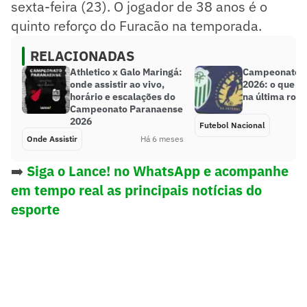
sexta-feira (23). O jogador de 38 anos é o
quinto reforço do Furacão na temporada.
RELACIONADAS
Athletico x Galo Maringá:
Campeonato 
onde assistir ao vivo,
2026: o que e
horário e escalações do
na última rod
Campeonato Paranaense
2026
Futebol Nacional
Onde Assistir
Há 6 meses
➡️
Siga o Lance! no WhatsApp e acompanhe
em tempo real as principais notícias do
esporte