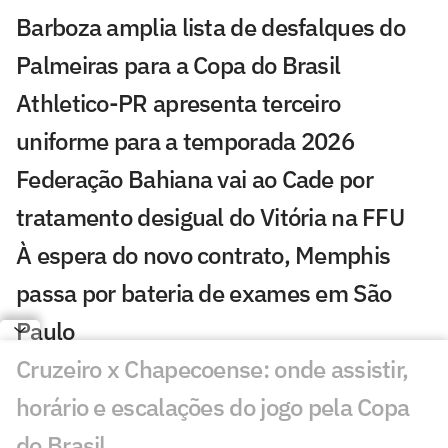
Barboza amplia lista de desfalques do
Palmeiras para a Copa do Brasil
Athletico-PR apresenta terceiro
uniforme para a temporada 2026
Federação Bahiana vai ao Cade por
tratamento desigual do Vitória na FFU
À espera do novo contrato, Memphis
passa por bateria de exames em São
Paulo
Cruzeiro x Chapecoense: onde assistir,
horário e escalações do jogo pela Copa
do Brasil