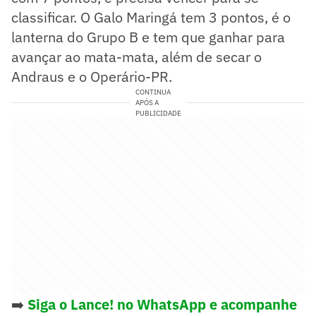
classificar. O Galo Maringá tem 3 pontos, é o
lanterna do Grupo B e tem que ganhar para
avançar ao mata-mata, além de secar o
Andraus e o Operário-PR.
CONTINUA
APÓS A
PUBLICIDADE
➡️
Siga o Lance! no WhatsApp e acompanhe