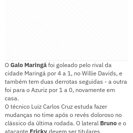
O
Galo Maringá
foi goleado pelo rival da
cidade Maringá por 4 a 1, no Willie Davids, e
também tem duas derrotas seguidas - a outra
foi para o Azuriz por 1 a 0, novamente em
casa.
O técnico Luiz Carlos Cruz estuda fazer
mudanças no time após o revés doloroso no
clássico da última rodada. O lateral
Bruno
e o
atacante
Ericky
devem ser titulares.