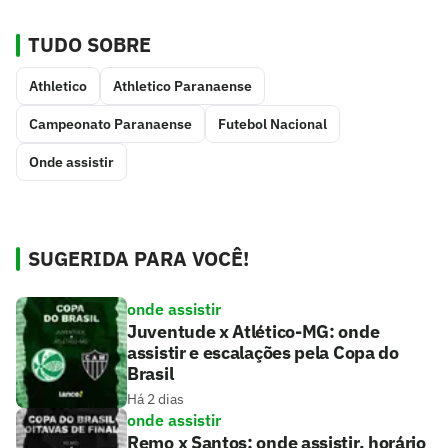
TUDO SOBRE
Athletico
Athletico Paranaense
Campeonato Paranaense
Futebol Nacional
Onde assistir
SUGERIDA PARA VOCÊ!
onde assistir
Juventude x Atlético-MG: onde
assistir e escalações pela Copa do
Brasil
Há 2 dias
onde assistir
Remo x Santos: onde assistir, horário