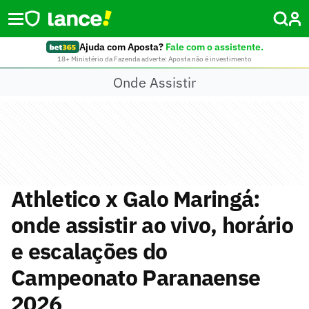
Ajuda com Aposta?
Fale com o assistente.
18+ Ministério da Fazenda adverte: Aposta não é investimento
Onde Assistir
Athletico x Galo Maringá:
onde assistir ao vivo, horário
e escalações do
Campeonato Paranaense
2026