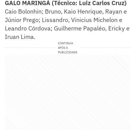
GALO MARINGÁ (Técnico: Luiz Carlos Cruz)
Caio Bolonhin; Bruno, Kaio Henrique, Rayan e
Júnior Prego; Lissandro, Vinicius Michelon e
Leandro Córdova; Guilherme Papaléo, Ericky e
Iruan Lima.
CONTINUA
APÓS A
PUBLICIDADE