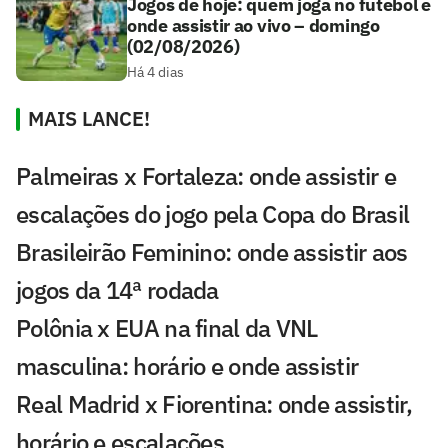
Jogos de hoje: quem joga no futebol e
onde assistir ao vivo – domingo
(02/08/2026)
Há 4 dias
MAIS LANCE!
Palmeiras x Fortaleza: onde assistir e
escalações do jogo pela Copa do Brasil
Brasileirão Feminino: onde assistir aos
jogos da 14ª rodada
Polônia x EUA na final da VNL
masculina: horário e onde assistir
Real Madrid x Fiorentina: onde assistir,
horário e escalações