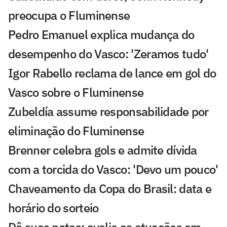
preocupa o Fluminense
Pedro Emanuel explica mudança do
desempenho do Vasco: 'Zeramos tudo'
Igor Rabello reclama de lance em gol do
Vasco sobre o Fluminense
Zubeldía assume responsabilidade por
eliminação do Fluminense
Brenner celebra gols e admite dívida
com a torcida do Vasco: 'Devo um pouco'
Chaveamento da Copa do Brasil: data e
horário do sorteio
Dê suas notas: avalie as atuações em