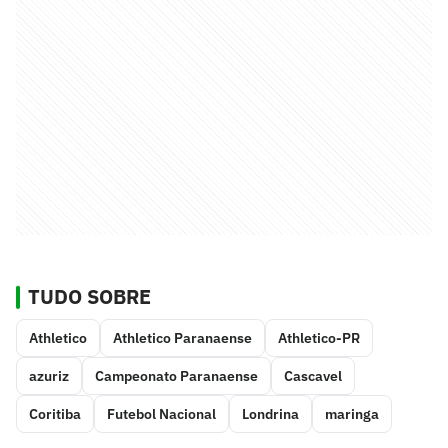
TUDO SOBRE
Athletico
Athletico Paranaense
Athletico-PR
azuriz
Campeonato Paranaense
Cascavel
Coritiba
Futebol Nacional
Londrina
maringa