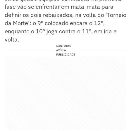
fase vão se enfrentar em mata-mata para
definir os dois rebaixados, na volta do 'Torneio
da Morte': o 9º colocado encara o 12º,
enquanto o 10º joga contra o 11º, em ida e
volta.
CONTINUA
APÓS A
PUBLICIDADE