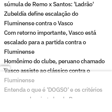
súmula de Remo x Santos: 'Ladrão'
Zubeldía define escalação do
Fluminense contra o Vasco
Com retorno importante, Vasco está
escalado para a partida contra o
Fluminense
Homônimo do clube, peruano chamado
Vasco assiste ao clássico contra o
Fluminense
Entenda o que é 'DOGSO' e os critérios
para expulsar jogador do Remo
Vasco defende negócio com Lamacchia