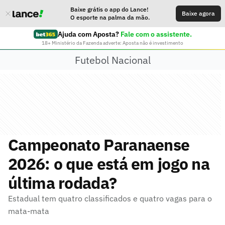
Baixe grátis o app do Lance!
Baixe agora
O esporte na palma da mão.
Ajuda com Aposta?
Fale com o assistente.
18+ Ministério da Fazenda adverte: Aposta não é investimento
Futebol Nacional
Campeonato Paranaense
2026: o que está em jogo na
última rodada?
Estadual tem quatro classificados e quatro vagas para o
mata-mata