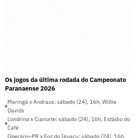
Os jogos da última rodada do Campeonato
Paranaense 2026
Maringá x Andraus: sábado (24), 16h, Willie
Davids
Londrina x Cianorte: sábado (24), 16h, Estádio do
Café
Operário-PR x Foz do Iguaçu: sábado (24), 16h,