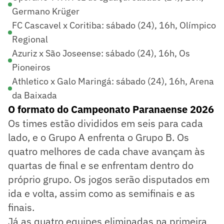
Germano Krüger
FC Cascavel x Coritiba: sábado (24), 16h, Olímpico
Regional
Azuriz x São Joseense: sábado (24), 16h, Os
Pioneiros
Athletico x Galo Maringá: sábado (24), 16h, Arena
da Baixada
O formato do Campeonato Paranaense 2026
Os times estão divididos em seis para cada
lado, e o Grupo A enfrenta o Grupo B. Os
quatro melhores de cada chave avançam às
quartas de final e se enfrentam dentro do
próprio grupo. Os jogos serão disputados em
ida e volta, assim como as semifinais e as
finais.
Já as quatro equipes eliminadas na primeira