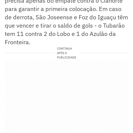
precisa apenas do empate contra o Cianorte
para garantir a primeira colocação. Em caso
de derrota, São Joseense e Foz do Iguaçu têm
que vencer e tirar o saldo de gols - o Tubarão
tem 11 contra 2 do Lobo e 1 do Azulão da
Fronteira.
CONTINUA
APÓS A
PUBLICIDADE