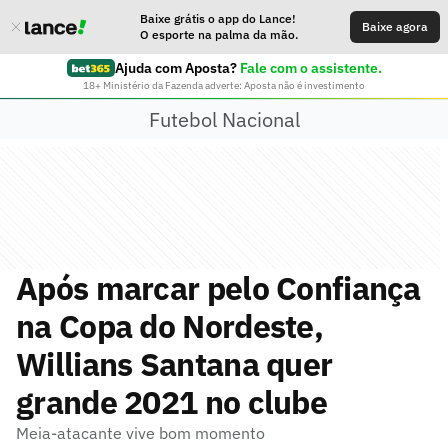
Baixe grátis o app do Lance!
Baixe agora
O esporte na palma da mão.
Ajuda com Aposta?
Fale com o assistente.
18+ Ministério da Fazenda adverte: Aposta não é investimento
Futebol Nacional
Após marcar pelo Confiança
na Copa do Nordeste,
Willians Santana quer
grande 2021 no clube
Meia-atacante vive bom momento