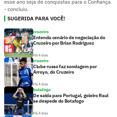
esse ano seja de conquistas para o Confiança
- concluiu.
SUGERIDA PARA VOCÊ!
cruzeiro
Entenda cenário de negociação do
Cruzeiro por Brian Rodríguez
Há 4 dias
cruzeiro
Clube russo faz sondagem por
Arroyo, do Cruzeiro
Há 4 dias
botafogo
De saída para Portugal, goleiro Raul
se despede do Botafogo
Há 4 dias