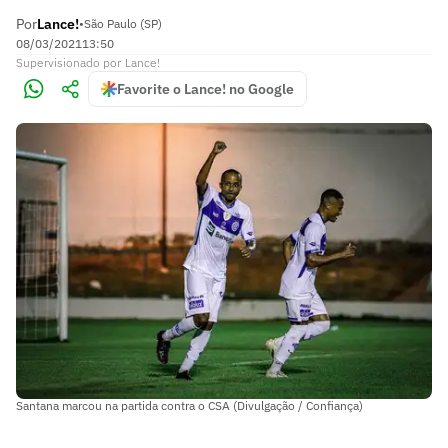
Por
Lance!
•
São Paulo (SP)
08/03/2021
13:50
Supervisionado
por
Lance!
Favorite o Lance! no Google
Santana marcou na partida contra o CSA (Divulgação / Confiança)