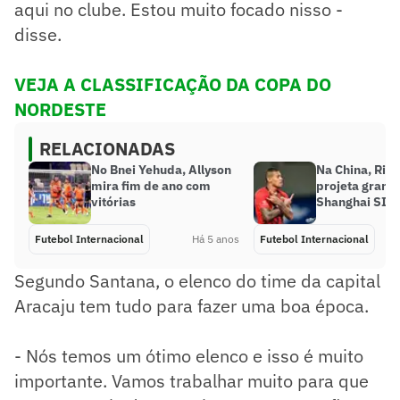
aqui no clube. Estou muito focado nisso -
disse.
VEJA A CLASSIFICAÇÃO DA COPA DO
NORDESTE
RELACIONADAS
No Bnei Yehuda, Allyson
Na China, Ric
mira fim de ano com
projeta grand
vitórias
Shanghai SIP
Futebol Internacional
Há 5 anos
Futebol Internacional
Segundo Santana, o elenco do time da capital
Aracaju tem tudo para fazer uma boa época.
- Nós temos um ótimo elenco e isso é muito
importante. Vamos trabalhar muito para que