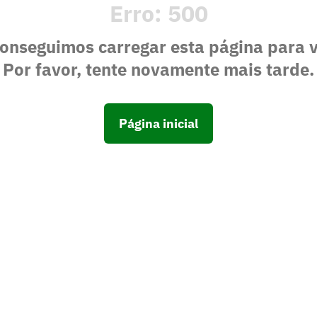
Erro:
500
onseguimos carregar esta página para 
Por favor, tente novamente mais tarde.
Página inicial