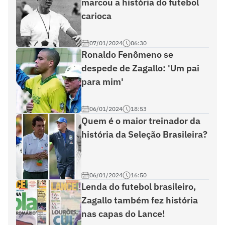
marcou a história do futebol
carioca
07/01/2024
06:30
Ronaldo Fenômeno se
despede de Zagallo: 'Um pai
para mim'
06/01/2024
18:53
Quem é o maior treinador da
história da Seleção Brasileira?
06/01/2024
16:50
Lenda do futebol brasileiro,
Zagallo também fez história
nas capas do Lance!