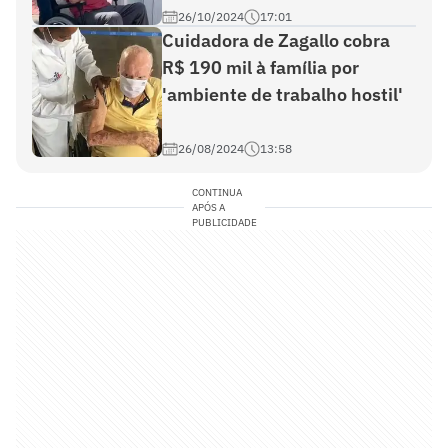
26/10/2024
17:01
Cuidadora de Zagallo cobra
R$ 190 mil à família por
'ambiente de trabalho hostil'
26/08/2024
13:58
CONTINUA
APÓS A
PUBLICIDADE