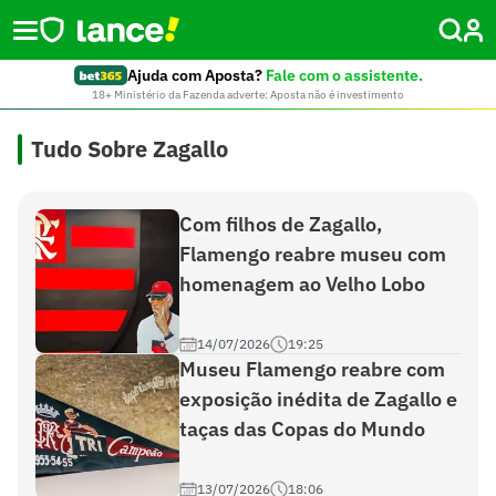
Ajuda com Aposta?
Fale com o assistente.
18+ Ministério da Fazenda adverte: Aposta não é investimento
Tudo Sobre Zagallo
Com filhos de Zagallo,
Flamengo reabre museu com
homenagem ao Velho Lobo
14/07/2026
19:25
Museu Flamengo reabre com
exposição inédita de Zagallo e
taças das Copas do Mundo
13/07/2026
18:06