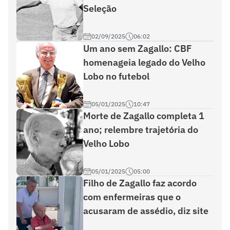
Seleção
02/09/2025
06:02
Um ano sem Zagallo: CBF
homenageia legado do Velho
Lobo no futebol
05/01/2025
10:47
Morte de Zagallo completa 1
ano; relembre trajetória do
Velho Lobo
05/01/2025
05:00
Filho de Zagallo faz acordo
com enfermeiras que o
acusaram de assédio, diz site