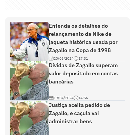
Entenda os detalhes do
relançamento da Nike de
jaqueta histórica usada por
Zagallo na Copa de 1998
20/05/2024
17:31
Dívidas de Zagallo superam
valor depositado em contas
bancárias
19/04/2024
14:56
Justiça aceita pedido de
Zagallo, e caçula vai
administrar bens