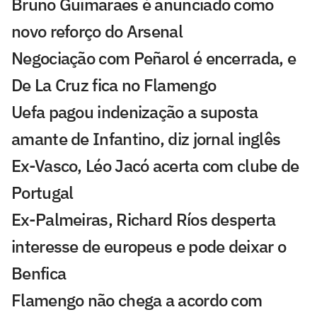
Bruno Guimarães é anunciado como
novo reforço do Arsenal
Negociação com Peñarol é encerrada, e
De La Cruz fica no Flamengo
Uefa pagou indenização a suposta
amante de Infantino, diz jornal inglês
Ex-Vasco, Léo Jacó acerta com clube de
Portugal
Ex-Palmeiras, Richard Ríos desperta
interesse de europeus e pode deixar o
Benfica
Flamengo não chega a acordo com