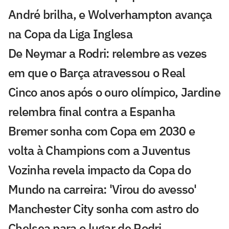
André brilha, e Wolverhampton avança
na Copa da Liga Inglesa
De Neymar a Rodri: relembre as vezes
em que o Barça atravessou o Real
Cinco anos após o ouro olímpico, Jardine
relembra final contra a Espanha
Bremer sonha com Copa em 2030 e
volta à Champions com a Juventus
Vozinha revela impacto da Copa do
Mundo na carreira: 'Virou do avesso'
Manchester City sonha com astro do
Chelsea para o lugar de Rodri