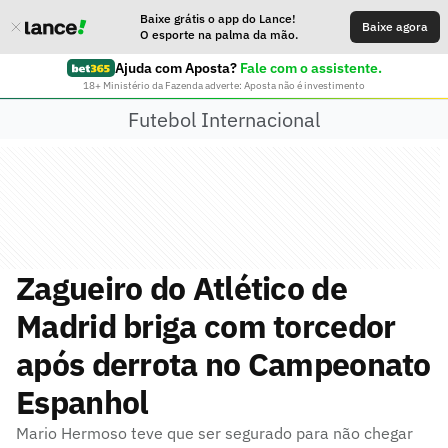
Baixe grátis o app do Lance!
Baixe agora
O esporte na palma da mão.
Ajuda com Aposta?
Fale com o assistente.
18+ Ministério da Fazenda adverte: Aposta não é investimento
Futebol Internacional
Zagueiro do Atlético de
Madrid briga com torcedor
após derrota no Campeonato
Espanhol
Mario Hermoso teve que ser segurado para não chegar