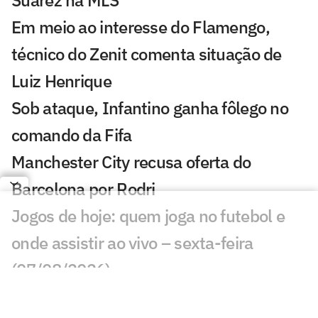
Em meio ao interesse do Flamengo,
técnico do Zenit comenta situação de
Luiz Henrique
Sob ataque, Infantino ganha fôlego no
comando da Fifa
Manchester City recusa oferta do
Barcelona por Rodri
Jogos de hoje: quem joga no futebol e
onde assistir ao vivo – sexta-feira
(07/08/2026)
Ex-Fluminense entra na mira de