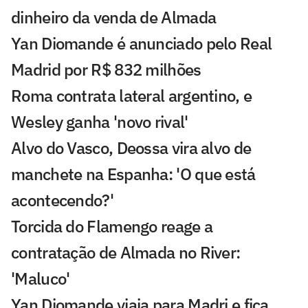
dinheiro da venda de Almada
Yan Diomande é anunciado pelo Real
Madrid por R$ 832 milhões
Roma contrata lateral argentino, e
Wesley ganha 'novo rival'
Alvo do Vasco, Deossa vira alvo de
manchete na Espanha: 'O que está
acontecendo?'
Torcida do Flamengo reage a
contratação de Almada no River:
'Maluco'
Yan Diomande viaja para Madri e fica