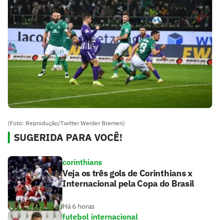
(Foto: Reprodução/Twitter Werder Bremen)
SUGERIDA PARA VOCÊ!
corinthians
Veja os três gols de Corinthians x
Internacional pela Copa do Brasil
Há 6 horas
futebol internacional