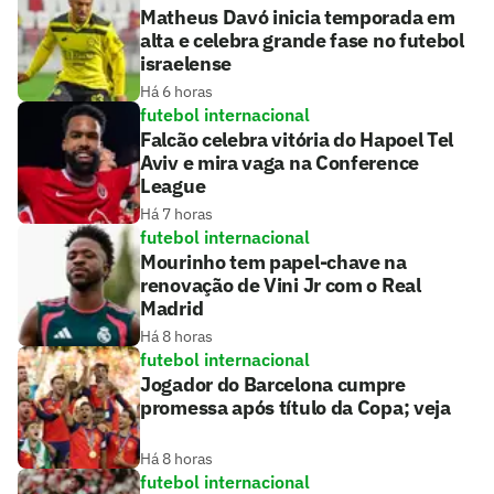
Matheus Davó inicia temporada em
alta e celebra grande fase no futebol
israelense
Há 6 horas
futebol internacional
Falcão celebra vitória do Hapoel Tel
Aviv e mira vaga na Conference
League
Há 7 horas
futebol internacional
Mourinho tem papel-chave na
renovação de Vini Jr com o Real
Madrid
Há 8 horas
futebol internacional
Jogador do Barcelona cumpre
promessa após título da Copa; veja
Há 8 horas
futebol internacional