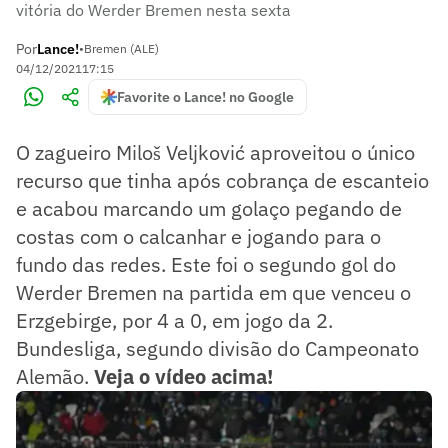
vitória do Werder Bremen nesta sexta
Por
Lance!
•
Bremen (ALE)
04/12/2021
17:15
Favorite o Lance! no Google
O zagueiro Miloš Veljković aproveitou o único
recurso que tinha após cobrança de escanteio
e acabou marcando um golaço pegando de
costas com o calcanhar e jogando para o
fundo das redes. Este foi o segundo gol do
Werder Bremen na partida em que venceu o
Erzgebirge, por 4 a 0, em jogo da 2.
Bundesliga, segundo divisão do Campeonato
Alemão.
Veja o vídeo acima!