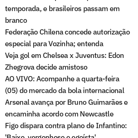
temporada, e brasileiros passam em
branco
Federação Chilena concede autorização
especial para Vozinha; entenda
Veja gol em Chelsea x Juventus: Edon
Zhegrova decide amistoso
AO VIVO: Acompanhe a quarta-feira
(05) do mercado da bola internacional
Arsenal avança por Bruno Guimarães e
encaminha acordo com Newcastle
Figo dispara contra plano de Infantino:
'Baixo, vergonhoso e egoísta'