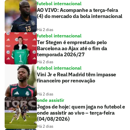
futebol internacional
AO VIVO: Acompanhe a terça-feira
(4) do mercado da bola internacional
Há 2 dias
futebol internacional
Ter Stegen é emprestado pelo
Barcelona ao Ajax até o fim da
temporada 2026/27
Há 2 dias
futebol internacional
Vini Jr e Real Madrid têm impasse
financeiro por renovação
Há 2 dias
onde assistir
Jogos de hoje: quem joga no futebol e
onde assistir ao vivo – terça-feira
(04/08/2026)
Há 2 dias