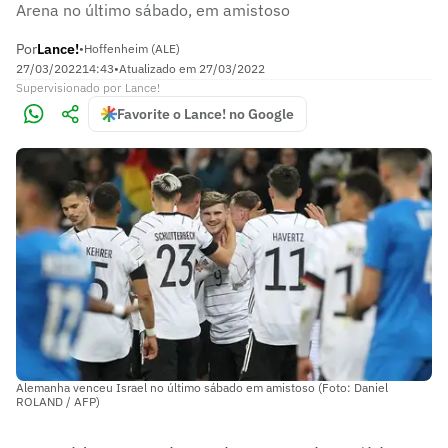
Arena no último sábado, em amistoso
Por
Lance!
•
Hoffenheim (ALE)
27/03/2022
14:43
•
Atualizado em
27/03/2022
Supervisionado
por
Lance!
Favorite o Lance! no Google
Alemanha venceu Israel no último sábado em amistoso (Foto: Daniel
ROLAND / AFP)