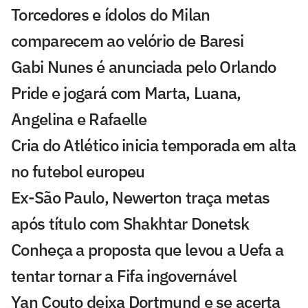
Torcedores e ídolos do Milan
comparecem ao velório de Baresi
Gabi Nunes é anunciada pelo Orlando
Pride e jogará com Marta, Luana,
Angelina e Rafaelle
Cria do Atlético inicia temporada em alta
no futebol europeu
Ex-São Paulo, Newerton traça metas
após título com Shakhtar Donetsk
Conheça a proposta que levou a Uefa a
tentar tornar a Fifa ingovernável
Yan Couto deixa Dortmund e se acerta