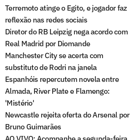
Terremoto atinge o Egito, e jogador faz
reflexão nas redes sociais
Diretor do RB Leipzig nega acordo com
Real Madrid por Diomande
Manchester City se acerta com
substituto de Rodri na janela
Espanhóis repercutem novela entre
Almada, River Plate e Flamengo:
'Mistério'
Newcastle rejeita oferta do Arsenal por
Bruno Guimarães
AO VIVO: Acompanhe a segunda-feira