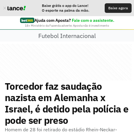
Baixe grátis o app do Lance!
Baixe agora
O esporte na palma da mão.
Ajuda com Aposta?
Fale com o assistente.
18+ Ministério da Fazenda adverte: Aposta não é investimento
Futebol Internacional
Torcedor faz saudação
nazista em Alemanha x
Israel, é detido pela polícia e
pode ser preso
Homem de 28 foi retirado do estádio Rhein-Neckar-