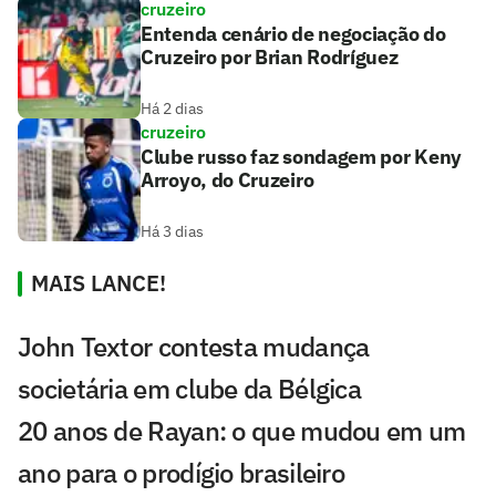
cruzeiro
Entenda cenário de negociação do
Cruzeiro por Brian Rodríguez
Há 2 dias
cruzeiro
Clube russo faz sondagem por Keny
Arroyo, do Cruzeiro
Há 3 dias
MAIS LANCE!
John Textor contesta mudança
societária em clube da Bélgica
20 anos de Rayan: o que mudou em um
ano para o prodígio brasileiro