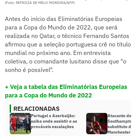
(Foto: PATRICIA DE MELO MOREIRA/AFP)
Antes do início das Eliminatórias Europeias
para a Copa do Mundo de 2022, que será
realizada no Qatar, o técnico Fernando Santos
afirmou que a seleção portuguesa crê no título
mundial no próximo ano. Em entrevista
coletiva, o comandante lusitano disse que "o
sonho é possível".
+ Veja a tabela das Eliminatórias Europeias
para a Copa do Mundo de 2022
RELACIONADAS
Portugal x Azerbaijão:
Atacante do
saiba onde assistir e as
Southampton 
prováveis escalações
substituto de
Manchester Ci