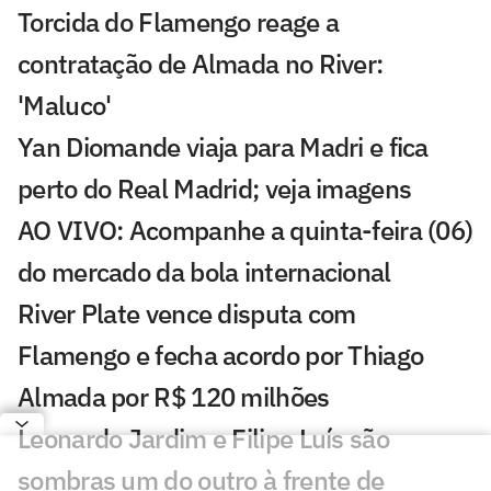
Torcida do Flamengo reage a
contratação de Almada no River:
'Maluco'
Yan Diomande viaja para Madri e fica
perto do Real Madrid; veja imagens
AO VIVO: Acompanhe a quinta-feira (06)
do mercado da bola internacional
River Plate vence disputa com
Flamengo e fecha acordo por Thiago
Almada por R$ 120 milhões
Leonardo Jardim e Filipe Luís são
sombras um do outro à frente de