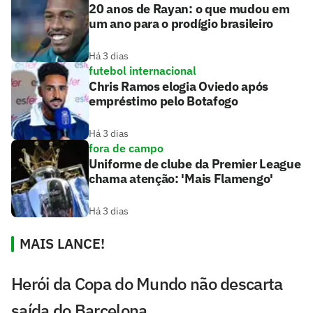
20 anos de Rayan: o que mudou em
um ano para o prodígio brasileiro
Há 3 dias
futebol internacional
Chris Ramos elogia Oviedo após
empréstimo pelo Botafogo
Há 3 dias
fora de campo
Uniforme de clube da Premier League
chama atenção: 'Mais Flamengo'
Há 3 dias
MAIS LANCE!
Herói da Copa do Mundo não descarta
saída do Barcelona