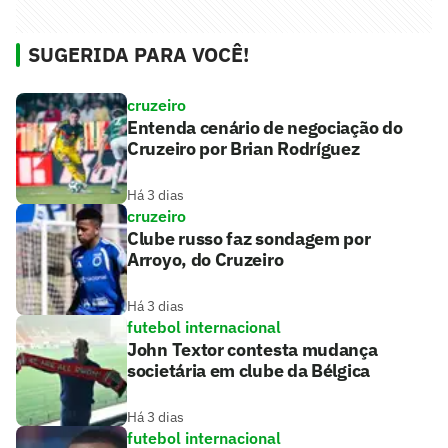
SUGERIDA PARA VOCÊ!
cruzeiro
Entenda cenário de negociação do
Cruzeiro por Brian Rodríguez
Há 3 dias
cruzeiro
Clube russo faz sondagem por
Arroyo, do Cruzeiro
Há 3 dias
futebol internacional
John Textor contesta mudança
societária em clube da Bélgica
Há 3 dias
futebol internacional