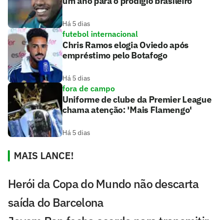
um ano para o prodígio brasileiro
Há 5 dias
futebol internacional
Chris Ramos elogia Oviedo após
empréstimo pelo Botafogo
Há 5 dias
fora de campo
Uniforme de clube da Premier League
chama atenção: 'Mais Flamengo'
Há 5 dias
MAIS LANCE!
Herói da Copa do Mundo não descarta
saída do Barcelona