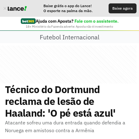
Baixe grátis o app do Lance!
Baixe agora
O esporte na palma da mão.
Ajuda com Aposta?
Fale com o assistente.
18+ Ministério da Fazenda adverte: Aposta não é investimento
Futebol Internacional
Técnico do Dortmund
reclama de lesão de
Haaland: 'O pé está azul'
Atacante sofreu uma dura entrada quando defendia a
Noruega em amistoso contra a Armênia