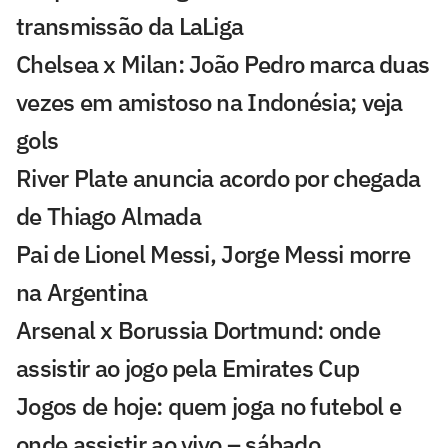
transmissão da LaLiga
Chelsea x Milan: João Pedro marca duas
vezes em amistoso na Indonésia; veja
gols
River Plate anuncia acordo por chegada
de Thiago Almada
Pai de Lionel Messi, Jorge Messi morre
na Argentina
Arsenal x Borussia Dortmund: onde
assistir ao jogo pela Emirates Cup
Jogos de hoje: quem joga no futebol e
onde assistir ao vivo – sábado