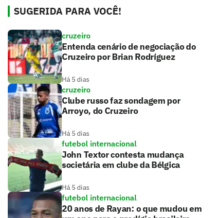
SUGERIDA PARA VOCÊ!
cruzeiro
Entenda cenário de negociação do
Cruzeiro por Brian Rodríguez
Há 5 dias
cruzeiro
Clube russo faz sondagem por
Arroyo, do Cruzeiro
Há 5 dias
futebol internacional
John Textor contesta mudança
societária em clube da Bélgica
Há 5 dias
futebol internacional
20 anos de Rayan: o que mudou em