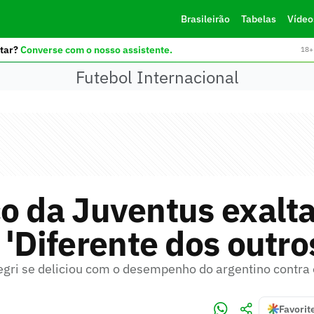
Brasileirão
Tabelas
Vídeo
tar?
Converse com o nosso assistente.
18+ 
Futebol Internacional
o da Juventus exalta
 'Diferente dos outro
egri se deliciou com o desempenho do argentino contra
Favorit