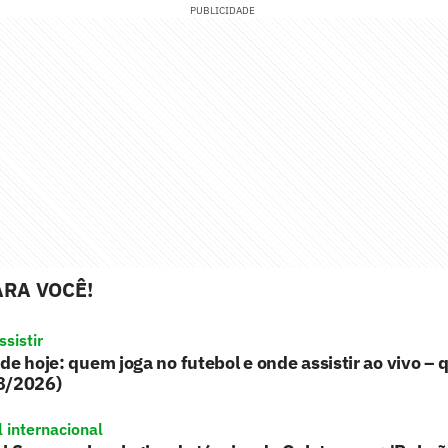
PUBLICIDADE
RA VOCÊ!
sistir
de hoje: quem joga no futebol e onde assistir ao vivo – 
8/2026)
l internacional