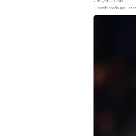
23/02/2023
17:41
Supervisionado
por
Lance