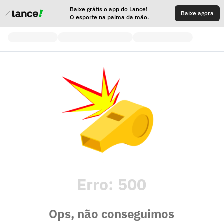
Baixe grátis o app do Lance!
Baixe agora
O esporte na palma da mão.
Erro:
500
Ops, não conseguimos