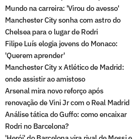
Mundo na carreira: 'Virou do avesso'
Manchester City sonha com astro do
Chelsea para o lugar de Rodri
Filipe Luís elogia jovens do Monaco:
'Querem aprender'
Manchester City x Atlético de Madrid:
onde assistir ao amistoso
Arsenal mira novo reforço após
renovação de Vini Jr com o Real Madrid
Análise tática do Guffo: como encaixar
Rodri no Barcelona?
'Herói' do Barcelona vira rival de Messi e