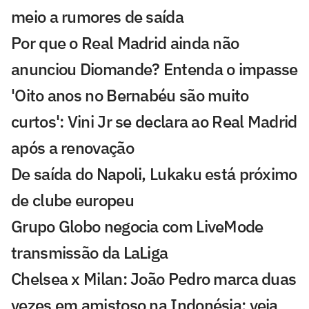
meio a rumores de saída
Por que o Real Madrid ainda não
anunciou Diomande? Entenda o impasse
'Oito anos no Bernabéu são muito
curtos': Vini Jr se declara ao Real Madrid
após a renovação
De saída do Napoli, Lukaku está próximo
de clube europeu
Grupo Globo negocia com LiveMode
transmissão da LaLiga
Chelsea x Milan: João Pedro marca duas
vezes em amistoso na Indonésia; veja