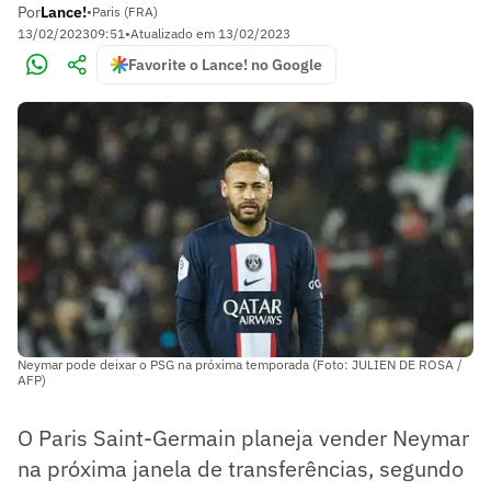
Por
Lance!
•
Paris (FRA)
13/02/2023
09:51
•
Atualizado em
13/02/2023
Favorite o Lance! no Google
Neymar pode deixar o PSG na próxima temporada (Foto: JULIEN DE ROSA /
AFP)
O Paris Saint-Germain planeja vender Neymar
na próxima janela de transferências, segundo