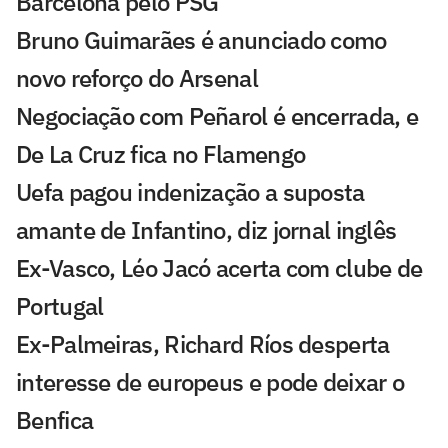
Barcelona pelo PSG
Bruno Guimarães é anunciado como
novo reforço do Arsenal
Negociação com Peñarol é encerrada, e
De La Cruz fica no Flamengo
Uefa pagou indenização a suposta
amante de Infantino, diz jornal inglês
Ex-Vasco, Léo Jacó acerta com clube de
Portugal
Ex-Palmeiras, Richard Ríos desperta
interesse de europeus e pode deixar o
Benfica