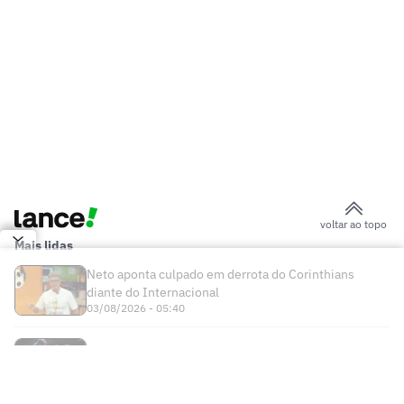
voltar ao topo
Mais lidas
Neto aponta culpado em derrota do Corinthians
diante do Internacional
03/08/2026 - 05:40
Alex Poatan não volta ao UFC em disputa por cinturão
03/08/2026 - 11:29