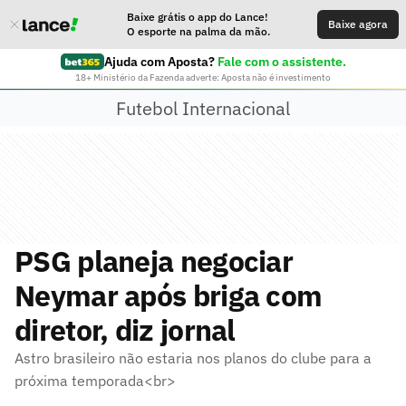
Baixe grátis o app do Lance!
Baixe agora
O esporte na palma da mão.
Ajuda com Aposta?
Fale com o assistente.
18+ Ministério da Fazenda adverte: Aposta não é investimento
Futebol Internacional
PSG planeja negociar
Neymar após briga com
diretor, diz jornal
Astro brasileiro não estaria nos planos do clube para a
próxima temporada<br>