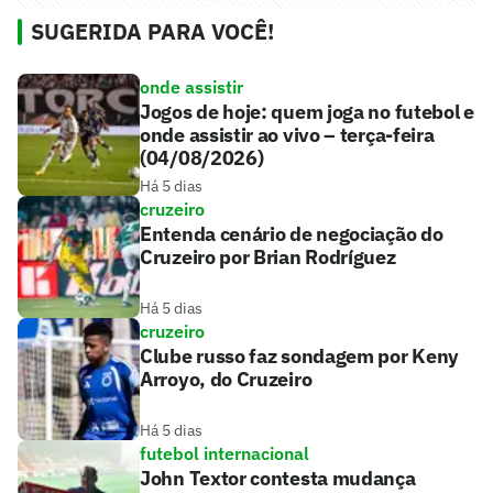
SUGERIDA PARA VOCÊ!
onde assistir
Jogos de hoje: quem joga no futebol e
onde assistir ao vivo – terça-feira
(04/08/2026)
Há 5 dias
cruzeiro
Entenda cenário de negociação do
Cruzeiro por Brian Rodríguez
Há 5 dias
cruzeiro
Clube russo faz sondagem por Keny
Arroyo, do Cruzeiro
Há 5 dias
futebol internacional
John Textor contesta mudança